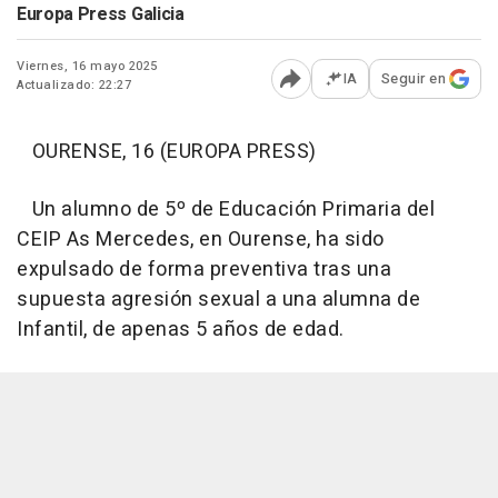
Europa Press Galicia
Viernes, 16 mayo 2025
IA
Seguir en
Actualizado: 22:27
Abrir opciones para comp
OURENSE, 16 (EUROPA PRESS)
Un alumno de 5º de Educación Primaria del
CEIP As Mercedes, en Ourense, ha sido
expulsado de forma preventiva tras una
supuesta agresión sexual a una alumna de
Infantil, de apenas 5 años de edad.