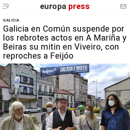
europa
press
GALICIA
Galicia en Común suspende por
los rebrotes actos en A Mariña y
Beiras su mitin en Viveiro, con
reproches a Feijóo