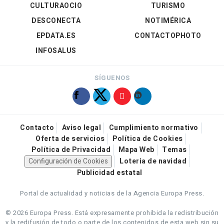
CULTURAOCIO
TURISMO
DESCONECTA
NOTIMÉRICA
EPDATA.ES
CONTACTOPHOTO
INFOSALUS
SÍGUENOS
Contacto
Aviso legal
Cumplimiento normativo
Oferta de servicios
Política de Cookies
Política de Privacidad
Mapa Web
Temas
Configuración de Cookies
Loteria de navidad
Publicidad estatal
Portal de actualidad y noticias de la Agencia Europa Press.
© 2026 Europa Press.
Está expresamente prohibida la redistribución
y la redifusión de todo o parte de los contenidos de esta web sin su