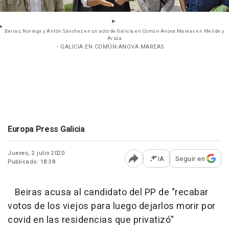
Beiras, Noriega y Antón Sánchez en un acto de Galicia en Común-Anova Mareas en Melide y
Arzúa
- GALICIA EN COMÚN-ANOVA MAREAS
Europa Press Galicia
Jueves, 2 julio 2020
IA
Seguir en
Publicado: 18:38
Abrir opciones para comp
Beiras acusa al candidato del PP de "recabar
votos de los viejos para luego dejarlos morir por
covid en las residencias que privatizó"