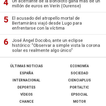
Un acertante de la Bonoloto gana más de un
millón de euros en Verín (Ourense)
El acusado del atropello mortal de
Bertamiráns viajó desde Lugo para
enfrentarse con la víctima
José Ángel Docobo, ante un eclipse
histórico: "Observar a simple vista la corona
solar es realmente algo único"
ÚLTIMAS NOTICIAS
ECONOMÍA
ESPAÑA
SOCIEDAD
INTERNACIONAL
CIENCIAPLUS
DEPORTES
PORTALTIC
VÍDEOS
EPSOCIAL
CHANCE
MOTOR