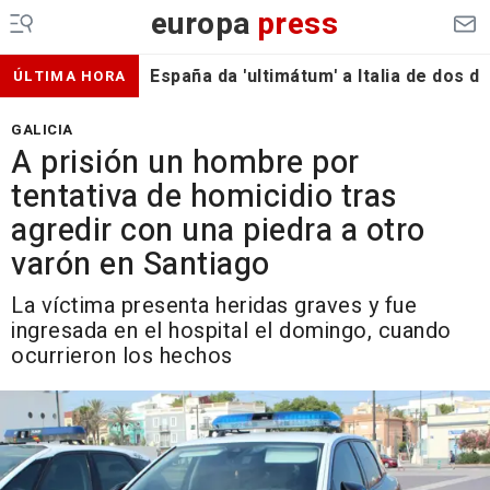
europa
press
España da 'ultimátum' a Italia de dos 
ÚLTIMA HORA
GALICIA
A prisión un hombre por
tentativa de homicidio tras
agredir con una piedra a otro
varón en Santiago
La víctima presenta heridas graves y fue
ingresada en el hospital el domingo, cuando
ocurrieron los hechos