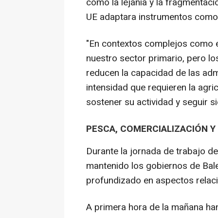
como la lejanía y la fragmentación
UE adaptara instrumentos como 
"En contextos complejos como el 
nuestro sector primario, pero lo
reducen la capacidad de las admi
intensidad que requieren la agric
sostener su actividad y seguir s
PESCA, COMERCIALIZACIÓN Y
Durante la jornada de trabajo de
mantenido los gobiernos de Bal
profundizado en aspectos relaci
A primera hora de la mañana han