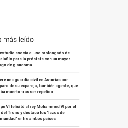
o más leído
estudio asocia el uso prolongado de
alafilo para la próstata con un mayor
esgo de glaucoma
re una guardia civil en Asturias por
paro de su expareja, también agente, que
ba muerto tras ser repelido
ipe VI felicitó al rey Mohammed VI por el
 del Trono y destacó los "lazos de
rmandad" entre ambos países