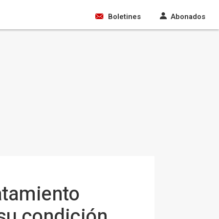
Boletines
Abonados
ratamiento
 su condición