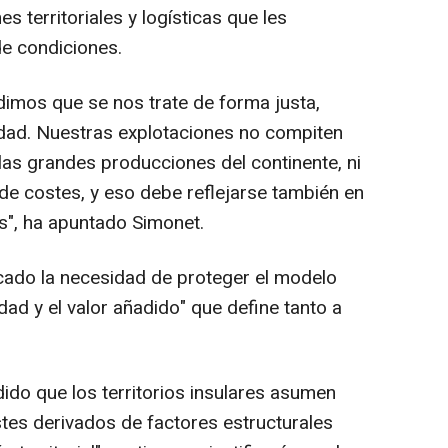
nes territoriales y logísticas que les
de condiciones.
imos que se nos trate de forma justa,
idad. Nuestras explotaciones no compiten
las grandes producciones del continente, ni
de costes, y eso debe reflejarse también en
s", ha apuntado Simonet.
icado la necesidad de proteger el modelo
dad y el valor añadido" que define tanto a
dido que los territorios insulares asumen
es derivados de factores estructurales