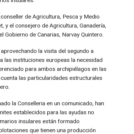
rios insulares.
 conseller de Agricultura, Pesca y Medio
, y el consejero de Agricultura, Ganadería,
el Gobierno de Canarias, Narvay Quintero.
aprovechando la visita del segundo a
a las instituciones europeas la necesidad
ferenciado para ambos archipiélagos en las
cuenta las particularidades estructurales
ero.
mado la Conselleria en un comunicado, han
ímites establecidos para las ayudas no
imarios insulares están formado
plotaciones que tienen una producción