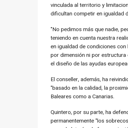
vinculada al territorio y limitacio
dificultan competir en igualdad 
"No pedimos más que nadie, ped
teniendo en cuenta nuestra real
en igualdad de condiciones con 
por dimensión ni por estructura 
el diseño de las ayudas europea
El conseller, además, ha reivind
"basado en la calidad, la proximi
Baleares como a Canarias.
Quintero, por su parte, ha defen
permanentemente "los sobrecost