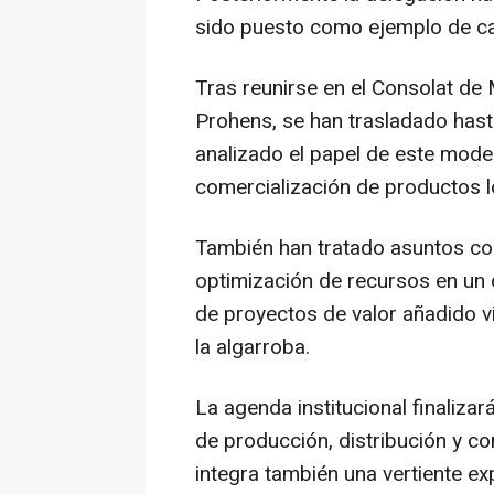
sido puesto como ejemplo de can
Tras reunirse en el Consolat de
Prohens, se han trasladado hast
analizado el papel de este model
comercialización de productos l
También han tratado asuntos com
optimización de recursos en un c
de proyectos de valor añadido 
la algarroba.
La agenda institucional finalizar
de producción, distribución y c
integra también una vertiente ex