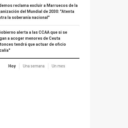
emos reclama excluir a Marruecos de la
anización del Mundial de 2030: "Atenta
tra la soberanía nacional"
Gobierno alerta a las CCAA que si se
gan a acoger menores de Ceuta
tonces tendrá que actuar de oficio
calía"
Hoy
Una semana
Un mes