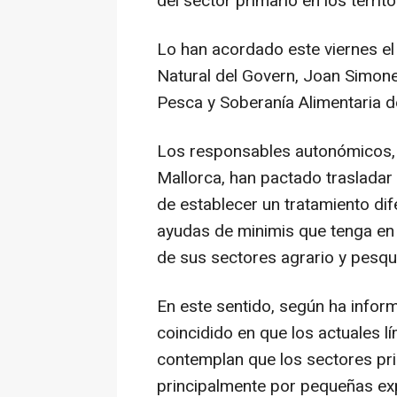
del sector primario en los territo
Lo han acordado este viernes el
Natural del Govern, Joan Simonet
Pesca y Soberanía Alimentaria d
Los responsables autonómicos, 
Mallorca, han pactado trasladar 
de establecer un tratamiento di
ayudas de minimis que tenga en 
de sus sectores agrario y pesqu
En este sentido, según ha infor
coincidido en que los actuales l
contemplan que los sectores pr
principalmente por pequeñas ex