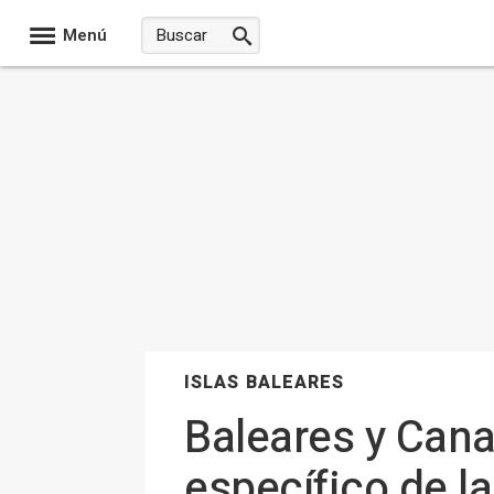
Menú
ISLAS BALEARES
Baleares y Cana
específico de l