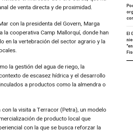
Pod
al de venta directa y de proximidad.
org
con
 Mar con la presidenta del Govern, Marga
a la cooperativa Camp Mallorquí, donde han
El 
nie
o en la vertebración del sector agrario y la
"en
ocales.
Fis
o la gestión del agua de riego, la
ontexto de escasez hídrica y el desarrollo
vinculados a productos como la almendra o
á con la visita a Terracor (Petra), un modelo
omercialización de producto local que
periencial con la que se busca reforzar la