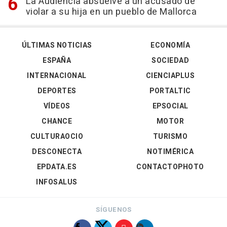
La Audiencia absuelve a un acusado de
violar a su hija en un pueblo de Mallorca
ÚLTIMAS NOTICIAS
ECONOMÍA
ESPAÑA
SOCIEDAD
INTERNACIONAL
CIENCIAPLUS
DEPORTES
PORTALTIC
VÍDEOS
EPSOCIAL
CHANCE
MOTOR
CULTURAOCIO
TURISMO
DESCONECTA
NOTIMÉRICA
EPDATA.ES
CONTACTOPHOTO
INFOSALUS
SÍGUENOS