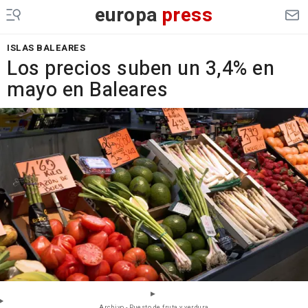
europa
press
ISLAS BALEARES
Los precios suben un 3,4% en
mayo en Baleares
Archivo - Puesto de fruta y verdura