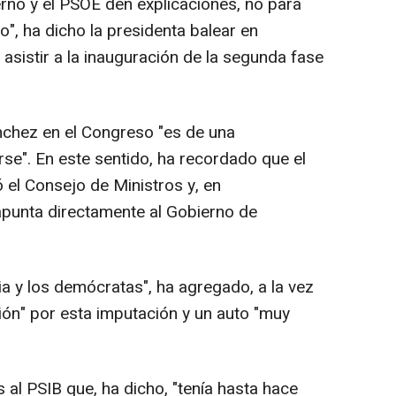
erno y el PSOE den explicaciones, no para
", ha dicho la presidenta balear en
 asistir a la inauguración de la segunda fase
nchez en el Congreso "es de una
se". En este sentido, ha recordado que el
ó el Consejo de Ministros y, en
 apunta directamente al Gobierno de
a y los demócratas", ha agregado, a la vez
ón" por esta imputación y un auto "muy
al PSIB que, ha dicho, "tenía hasta hace