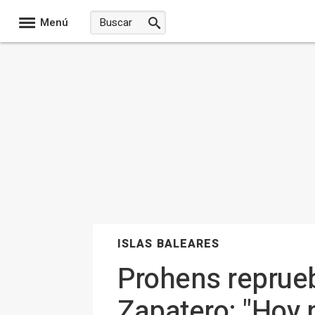
Menú
ISLAS BALEARES
Prohens reprue
Zapatero: "Hoy n