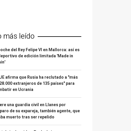
o más leído
coche del Rey Felipe VI en Mallorca: así es
deportivo de edición limitada 'Made in
in'
UE afirma que Rusia ha reclutado a "más
28.000 extranjeros de 135 países" para
batir en Ucrania
re una guardia civil en Llanes por
paro de su expareja, también agente, que
ba muerto tras ser repelido