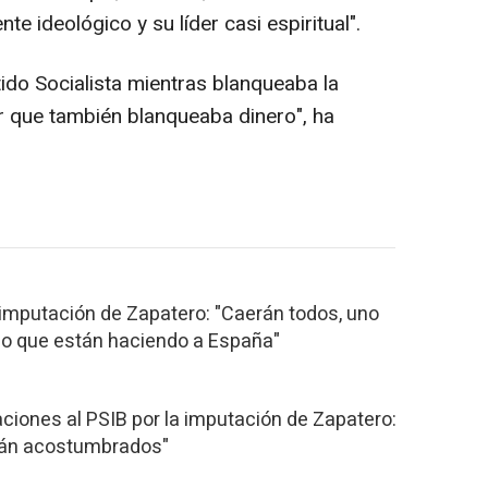
e ideológico y su líder casi espiritual".
tido Socialista mientras blanqueaba la
r que también blanqueaba dinero", ha
 imputación de Zapatero: "Caerán todos, uno
año que están haciendo a España"
aciones al PSIB por la imputación de Zapatero:
tán acostumbrados"