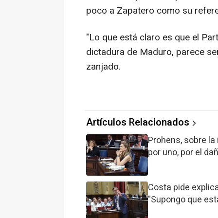
poco a Zapatero como su referent
"Lo que está claro es que el Par
dictadura de Maduro, parece se
zanjado.
Artículos Relacionados
Prohens, sobre la
por uno, por el d
Costa pide explic
"Supongo que es