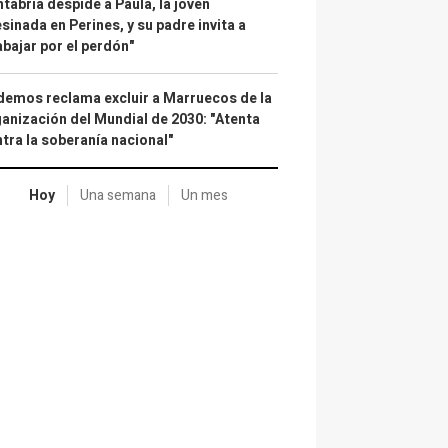
tabria despide a Paula, la joven
sinada en Perines, y su padre invita a
abajar por el perdón"
emos reclama excluir a Marruecos de la
anización del Mundial de 2030: "Atenta
tra la soberanía nacional"
Hoy
Una semana
Un mes