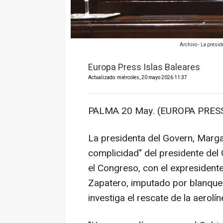
Archivo - La presid
Europa Press Islas Baleares
Actualizado: miércoles, 20 mayo 2026 11:37
PALMA 20 May. (EUROPA PRESS
La presidenta del Govern, Marga
complicidad" del presidente del
el Congreso, con el expresident
Zapatero, imputado por blanqueo
investiga el rescate de la aerolín