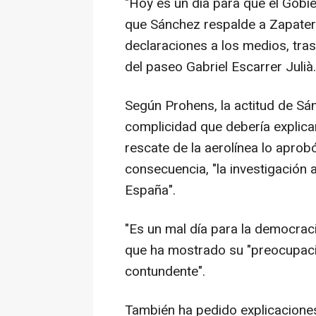
"Hoy es un día para que el Gobi
que Sánchez respalde a Zapatero
declaraciones a los medios, tras
del paseo Gabriel Escarrer Julià.
Según Prohens, la actitud de Sá
complicidad que debería explicar
rescate de la aerolínea lo aprob
consecuencia, "la investigación
España".
"Es un mal día para la democraci
que ha mostrado su "preocupaci
contundente".
También ha pedido explicaciones 