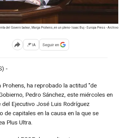
enta del Govern balear, Marga Prohens, en un pleno- Isaac Buj - Europa Press - Archivo
IA
Seguir en
Abrir opciones para compartir
) -
 Prohens, ha reprobado la actitud "de
 Gobierno, Pedro Sánchez, este miércoles en
e del Ejecutivo José Luis Rodríguez
 de capitales en la causa en la que se
ea Plus Ultra.