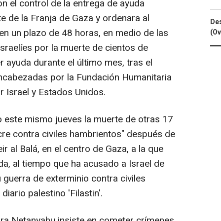
 el control de la entrega de ayuda
te de la Franja de Gaza y ordenara al
Des
 en un plazo de 48 horas, en medio de las
(Ov
sraelíes por la muerte de cientos de
 ayuda durante el último mes, tras el
 encabezadas por la Fundación Humanitaria
 Israel y Estados Unidos.
este mismo jueves la muerte de otras 17
re contra civiles hambrientos" después de
r al Balá, en el centro de Gaza, a la que
a, al tiempo que ha acusado a Israel de
u guerra de exterminio contra civiles
iario palestino 'Filastin'.
erra Netanyahu insiste en cometer crímenes