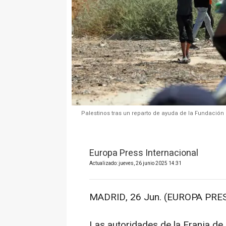
Palestinos tras un reparto de ayuda de la Fundación 
Europa Press Internacional
Actualizado: jueves, 26 junio 2025 14:31
MADRID, 26 Jun. (EUROPA PRES
Las autoridades de la Franja de