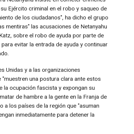
 su Ejército criminal en el robo y saqueo de
iento de los ciudadanos", ha dicho el grupo
uras mentiras" las acusaciones de Netanyahu
 Katz, sobre el robo de ayuda por parte de
para evitar la entrada de ayuda y continuar
ado.
es Unidas y a las organizaciones
e "muestren una postura clara ante estos
de la ocupación fascista y expongan su
 matar de hambre a la gente en la Franja de
do a los países de la región que "asuman
vengan inmediatamente para detener la