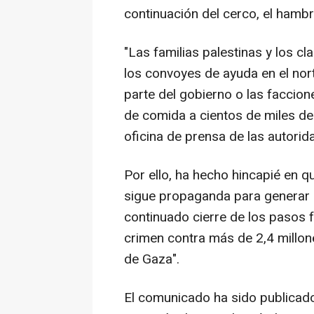
continuación del cerco, el hambre
"Las familias palestinas y los c
los convoyes de ayuda en el nort
parte del gobierno o las faccione
de comida a cientos de miles de 
oficina de prensa de las autorid
Por ello, ha hecho hincapié en q
sigue propaganda para generar c
continuado cierre de los pasos f
crimen contra más de 2,4 millon
de Gaza".
El comunicado ha sido publicad