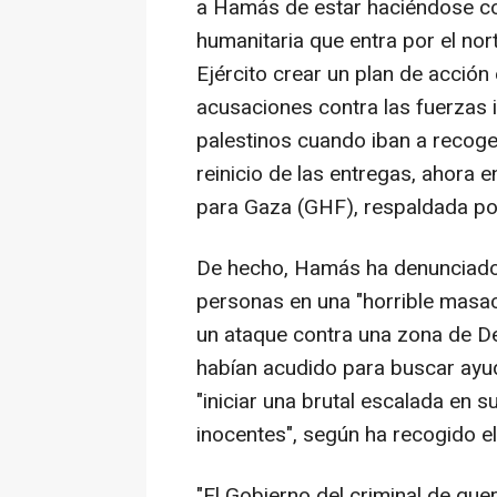
a Hamás de estar haciéndose con
humanitaria que entra por el nor
Ejército crear un plan de acción
acusaciones contra las fuerzas i
palestinos cuando iban a recoger
reinicio de las entregas, ahora
para Gaza (GHF), respaldada por
De hecho, Hamás ha denunciado 
personas en una "horrible masac
un ataque contra una zona de Dei
habían acudido para buscar ayud
"iniciar una brutal escalada en s
inocentes", según ha recogido el d
"El Gobierno del criminal de gu