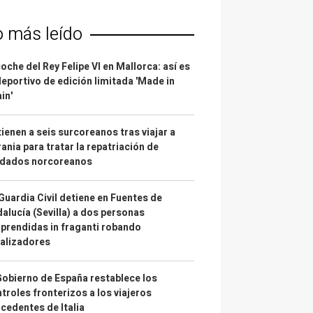
o más leído
coche del Rey Felipe VI en Mallorca: así es
deportivo de edición limitada 'Made in
in'
ienen a seis surcoreanos tras viajar a
ania para tratar la repatriación de
ldados norcoreanos
Guardia Civil detiene en Fuentes de
alucía (Sevilla) a dos personas
prendidas in fraganti robando
alizadores
Gobierno de España restablece los
troles fronterizos a los viajeros
cedentes de Italia