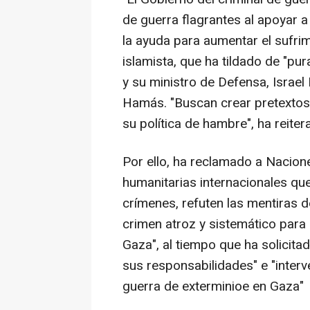
de guerra flagrantes al apoyar a
la ayuda para aumentar el sufrim
islamista, que ha tildado de "p
y su ministro de Defensa, Israel
Hamás. "Buscan crear pretextos 
su política de hambre", ha reiter
Por ello, ha reclamado a Nacion
humanitarias internacionales qu
crímenes, refuten las mentiras 
crimen atroz y sistemático para
Gaza", al tiempo que ha solicita
sus responsabilidades" e "inter
guerra de exterminioe en Gaza"