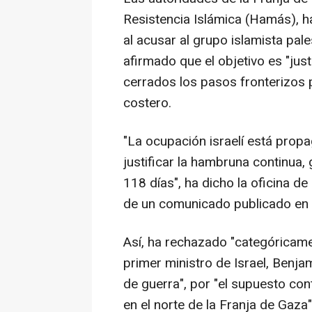
Resistencia Islámica (Hamás), ha
al acusar al grupo islamista pal
afirmado que el objetivo es "jus
cerrados los pasos fronterizos 
costero.
"La ocupación israelí está prop
justificar la hambruna continua
118 días", ha dicho la oficina d
de un comunicado publicado en 
Así, ha rechazado "categóricame
primer ministro de Israel, Benja
de guerra", por "el supuesto co
en el norte de la Franja de Gaza"