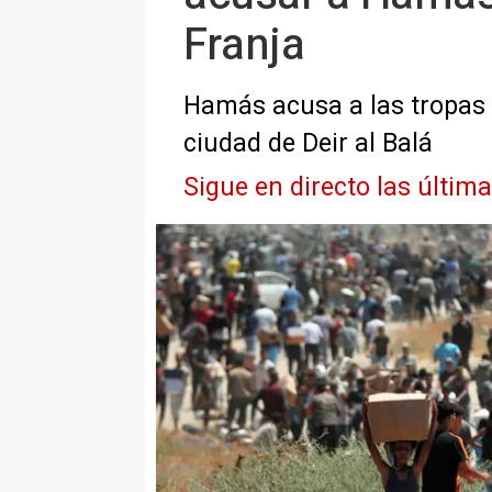
Franja
Hamás acusa a las tropas 
ciudad de Deir al Balá
Sigue en directo las últim