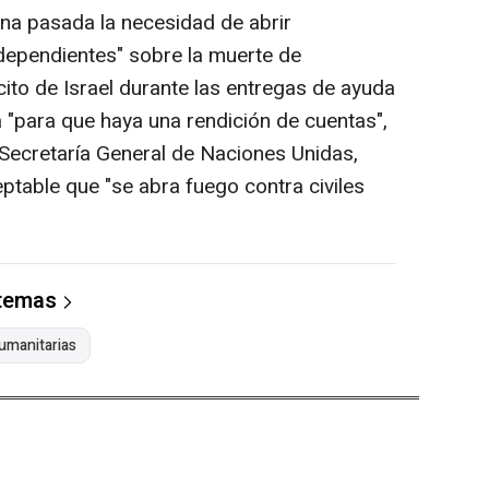
na pasada la necesidad de abrir
ndependientes" sobre la muerte de
cito de Israel durante las entregas de ayuda
 "para que haya una rendición de cuentas",
 Secretaría General de Naciones Unidas,
eptable que "se abra fuego contra civiles
 temas
humanitarias