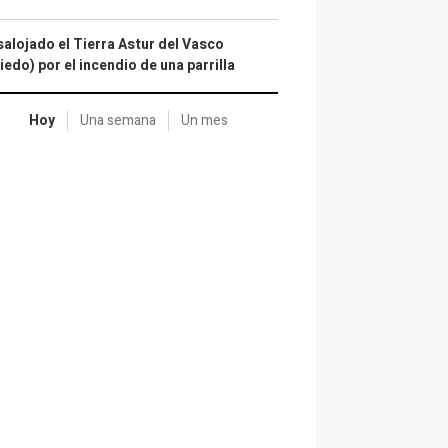
alojado el Tierra Astur del Vasco
iedo) por el incendio de una parrilla
Hoy
Una semana
Un mes