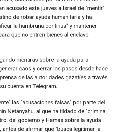
n acusado este jueves a Israel de "mentir"
estino de robar ayuda humanitaria y ha
tificar la hambruna continua" y mantener
para que no entren bienes al enclave
agando mentiras sobre la ayuda para
, generar caos y cerrar los pasos desde hace
e prensa de las autoridades gazatíes a través
su cuenta en Telegram.
nte" las "acusaciones falsas" por parte del
min Netanyahu, al que ha tildado de "criminal
ntrol del gobierno y Hamás sobre la ayuda
, antes de afirmar que "busca legitimar la