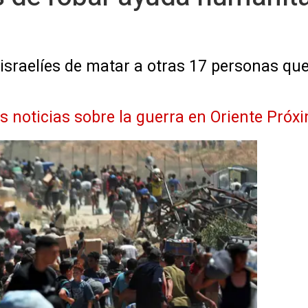
israelíes de matar a otras 17 personas qu
as noticias sobre la guerra en Oriente Próx