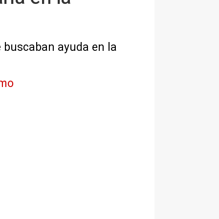
e buscaban ayuda en la
imo