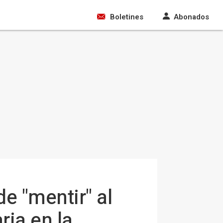
Boletines
Abonados
e "mentir" al
ia en la