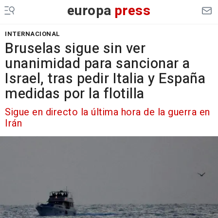
europa
press
INTERNACIONAL
Bruselas sigue sin ver
unanimidad para sancionar a
Israel, tras pedir Italia y España
medidas por la flotilla
Sigue en directo la última hora de la guerra en
Irán