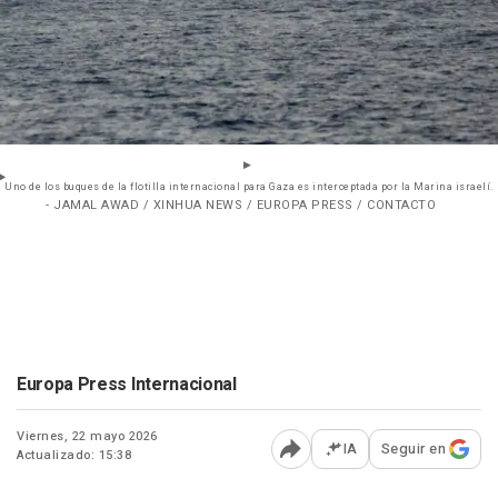
Uno de los buques de la flotilla internacional para Gaza es interceptada por la Marina israelí.
- JAMAL AWAD / XINHUA NEWS / EUROPA PRESS / CONTACTO
Europa Press Internacional
Viernes, 22 mayo 2026
IA
Seguir en
Actualizado: 15:38
Abrir opciones para comp