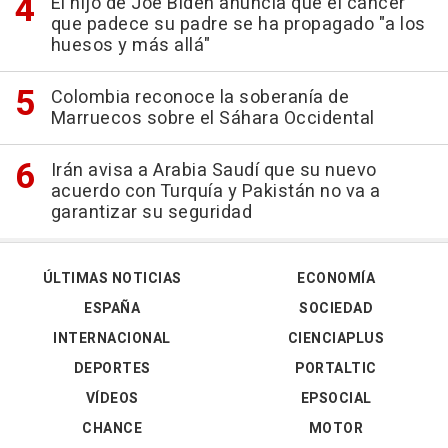
El hijo de Joe Biden anuncia que el cáncer
que padece su padre se ha propagado "a los
huesos y más allá"
Colombia reconoce la soberanía de
Marruecos sobre el Sáhara Occidental
Irán avisa a Arabia Saudí que su nuevo
acuerdo con Turquía y Pakistán no va a
garantizar su seguridad
ÚLTIMAS NOTICIAS
ECONOMÍA
ESPAÑA
SOCIEDAD
INTERNACIONAL
CIENCIAPLUS
DEPORTES
PORTALTIC
VÍDEOS
EPSOCIAL
CHANCE
MOTOR