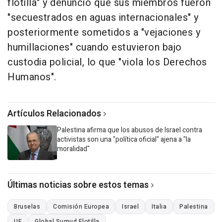
flotilla" y denunció que sus miembros fueron
"secuestrados en aguas internacionales" y
posteriormente sometidos a "vejaciones y
humillaciones" cuando estuvieron bajo
custodia policial, lo que "viola los Derechos
Humanos".
Artículos Relacionados
Palestina afirma que los abusos de Israel contra
activistas son una "política oficial" ajena a "la
moralidad"
Últimas noticias sobre estos temas
Bruselas
Comisión Europea
Israel
Italia
Palestina
UE
Global Sumud Flotilla