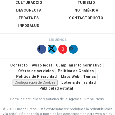
CULTURAOCIO
TURISMO
DESCONECTA
NOTIMÉRICA
EPDATA.ES
CONTACTOPHOTO
INFOSALUS
SÍGUENOS
Contacto
Aviso legal
Cumplimiento normativo
Oferta de servicios
Política de Cookies
Política de Privacidad
Mapa Web
Temas
Configuración de Cookies
Loteria de navidad
Publicidad estatal
Portal de actualidad y noticias de la Agencia Europa Press.
© 2026 Europa Press.
Está expresamente prohibida la redistribución
y la redifusión de todo o parte de los contenidos de esta web sin su