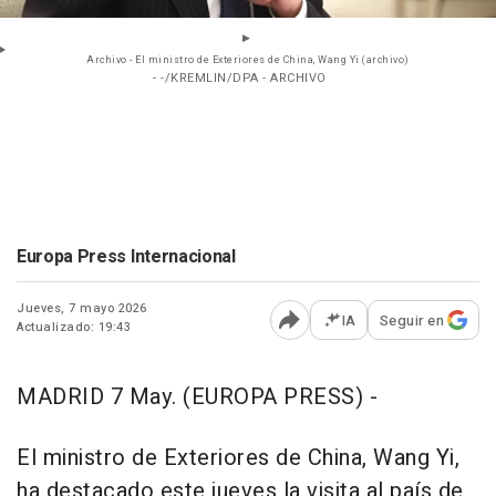
Archivo - El ministro de Exteriores de China, Wang Yi (archivo)
- -/KREMLIN/DPA - ARCHIVO
Europa Press Internacional
Jueves, 7 mayo 2026
IA
Seguir en
Actualizado: 19:43
Abrir opciones para comp
MADRID 7 May. (EUROPA PRESS) -
El ministro de Exteriores de China, Wang Yi,
ha destacado este jueves la visita al país de