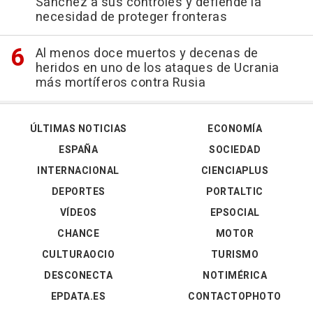
Sánchez a sus controles y defiende la
necesidad de proteger fronteras
Al menos doce muertos y decenas de
heridos en uno de los ataques de Ucrania
más mortíferos contra Rusia
ÚLTIMAS NOTICIAS
ECONOMÍA
ESPAÑA
SOCIEDAD
INTERNACIONAL
CIENCIAPLUS
DEPORTES
PORTALTIC
VÍDEOS
EPSOCIAL
CHANCE
MOTOR
CULTURAOCIO
TURISMO
DESCONECTA
NOTIMÉRICA
EPDATA.ES
CONTACTOPHOTO