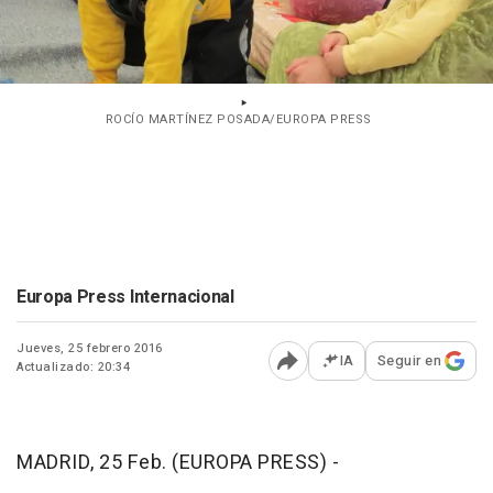
ROCÍO MARTÍNEZ POSADA/EUROPA PRESS
Europa Press Internacional
Jueves, 25 febrero 2016
IA
Seguir en
Actualizado: 20:34
Abrir opciones para comp
MADRID, 25 Feb. (EUROPA PRESS) -