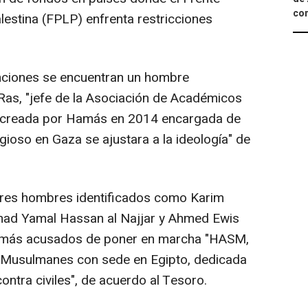
com
lestina (FPLP) enfrenta restricciones
nciones se encuentran un hombre
as, "jefe de la Asociación de Académicos
ón creada por Hamás en 2014 encargada de
igioso en Gaza se ajustara a la ideología" de
tres hombres identificados como Karim
 Yamal Hassan al Najjar y Ahmed Ewis
amás acusados de poner en marcha "HASM,
 Musulmanes con sede en Egipto, dedicada
ontra civiles", de acuerdo al Tesoro.