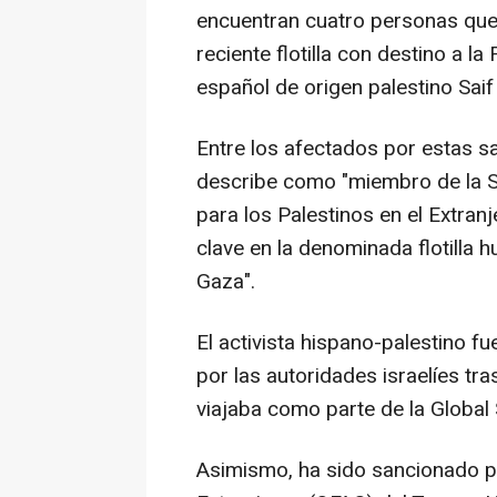
encuentran cuatro personas que
reciente flotilla con destino a la
español de origen palestino Sa
Entre los afectados por estas s
describe como "miembro de la Se
para los Palestinos en el Extranj
clave en la denominada flotilla 
Gaza".
El activista hispano-palestino f
por las autoridades israelíes tr
viajaba como parte de la Global S
Asimismo, ha sido sancionado po