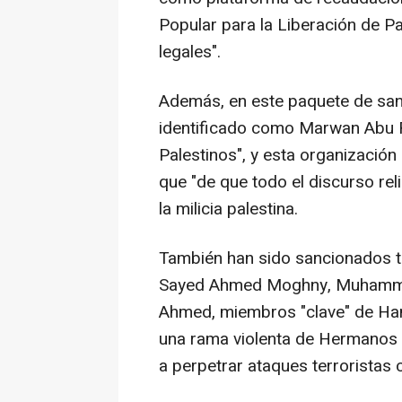
Popular para la Liberación de Pa
legales".
Además, en este paquete de sa
identificado como Marwan Abu R
Palestinos", y esta organizaci
que "de que todo el discurso rel
la milicia palestina.
También han sido sancionados 
Sayed Ahmed Moghny, Muhammad
Ahmed, miembros "clave" de H
una rama violenta de Hermanos
a perpetrar ataques terroristas c