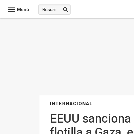
Menú
INTERNACIONAL
EEUU sanciona a
flotilla a Gaza,