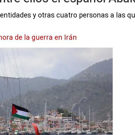
entidades y otras cuatro personas a las 
hora de la guerra en Irán