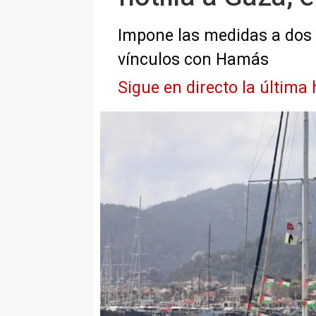
Impone las medidas a dos 
vínculos con Hamás
Sigue en directo la última 