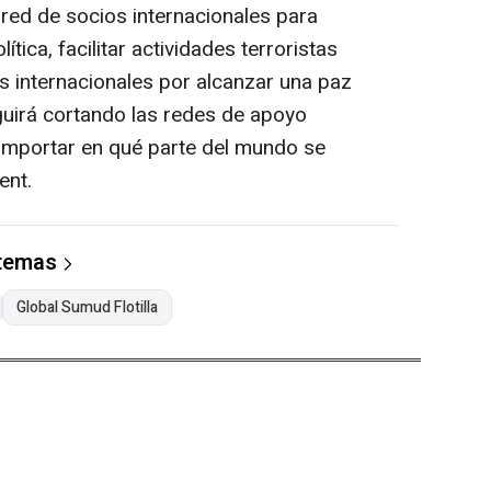
red de socios internacionales para
ítica, facilitar actividades terroristas
s internacionales por alcanzar una paz
guirá cortando las redes de apoyo
 importar en qué parte del mundo se
ent.
 temas
Global Sumud Flotilla