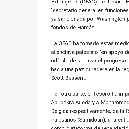
Extranjeros (OFAC) del Tesoro 
"secretario general en funciones
ya sancionada por Washington p
fondos de Hamás.
La OFAC ha tomado estas medida
al enclave palestino "en apoyo d
ridículo de socavar el progreso
hacia una paz duradera en la reg
Scott Bessent.
Por otra parte, el Tesoro ha im
Abubakra Aueda y a Mohammed 
Bélgica respectivamente, de la 
Palestinos (Samidoun), una enti
como plataforma de recaudación