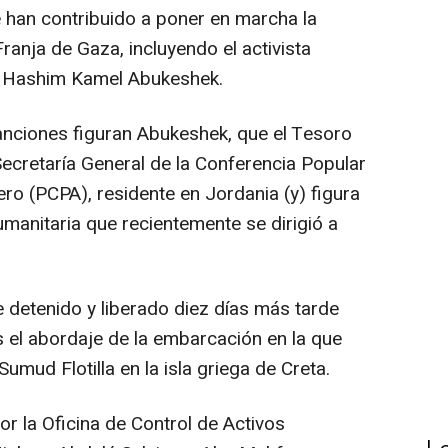
 han contribuido a poner en marcha la
 Franja de Gaza, incluyendo el activista
if Hashim Kamel Abukeshek.
anciones figuran Abukeshek, que el Tesoro
cretaría General de la Conferencia Popular
ero (PCPA), residente en Jordania (y) figura
humanitaria que recientemente se dirigió a
ue detenido y liberado diez días más tarde
as el abordaje de la embarcación en la que
umud Flotilla en la isla griega de Creta.
r la Oficina de Control de Activos