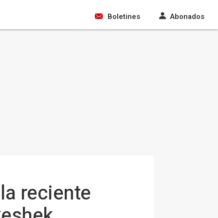
Boletines
Abonados
la reciente
ukeshek