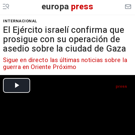
europa
press
INTERNACIONAL
El Ejército israelí confirma que
prosigue con su operación de
asedio sobre la ciudad de Gaza
Sigue en directo las últimas noticias sobre la
guerra en Oriente Próximo