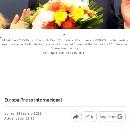
24 February 2025, Berlin: Friedrich Merz, CDU Federal Chairman and CDU/CSU parliamentary
group leader in the Bundestag, receives a bouquet of flowers at the start of the CDU Executive
Committee meeting.
- MICHAEL KAPPELER/DPA
Europa Press Internacional
Lunes, 24 febrero 2025
IA
Seguir en
Actualizado: 22:38
Abrir opciones para comp