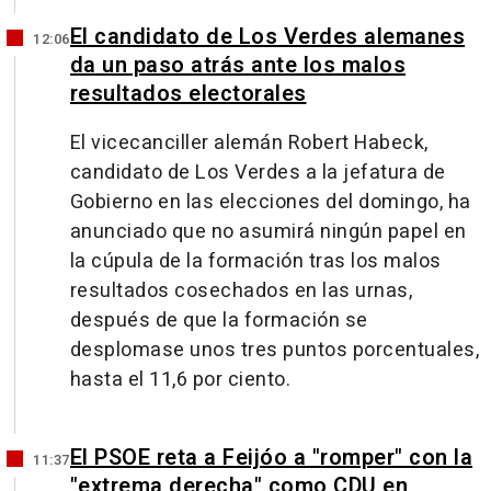
El candidato de Los Verdes alemanes
12:06
da un paso atrás ante los malos
resultados electorales
El vicecanciller alemán Robert Habeck,
candidato de Los Verdes a la jefatura de
Gobierno en las elecciones del domingo, ha
anunciado que no asumirá ningún papel en
la cúpula de la formación tras los malos
resultados cosechados en las urnas,
después de que la formación se
desplomase unos tres puntos porcentuales,
hasta el 11,6 por ciento.
El PSOE reta a Feijóo a "romper" con la
11:37
"extrema derecha" como CDU en