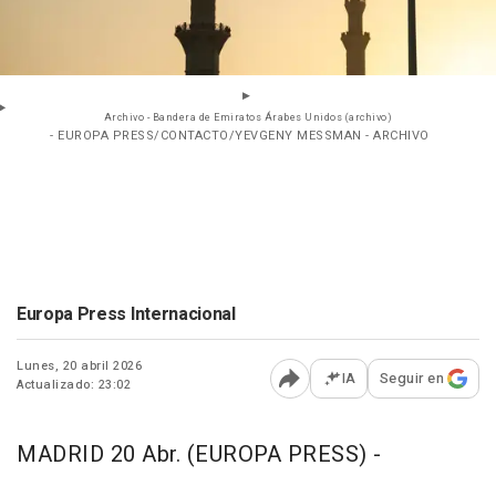
Archivo - Bandera de Emiratos Árabes Unidos (archivo)
- EUROPA PRESS/CONTACTO/YEVGENY MESSMAN - ARCHIVO
Europa Press Internacional
Lunes, 20 abril 2026
IA
Seguir en
Actualizado: 23:02
Abrir opciones para comp
MADRID 20 Abr. (EUROPA PRESS) -