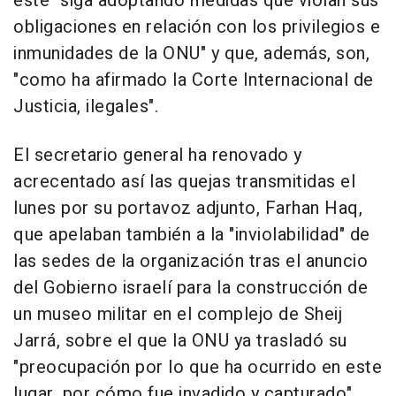
éste "siga adoptando medidas que violan sus
obligaciones en relación con los privilegios e
inmunidades de la ONU" y que, además, son,
"como ha afirmado la Corte Internacional de
Justicia, ilegales".
El secretario general ha renovado y
acrecentado así las quejas transmitidas el
lunes por su portavoz adjunto, Farhan Haq,
que apelaban también a la "inviolabilidad" de
las sedes de la organización tras el anuncio
del Gobierno israelí para la construcción de
un museo militar en el complejo de Sheij
Jarrá, sobre el que la ONU ya trasladó su
"preocupación por lo que ha ocurrido en este
lugar, por cómo fue invadido y capturado".