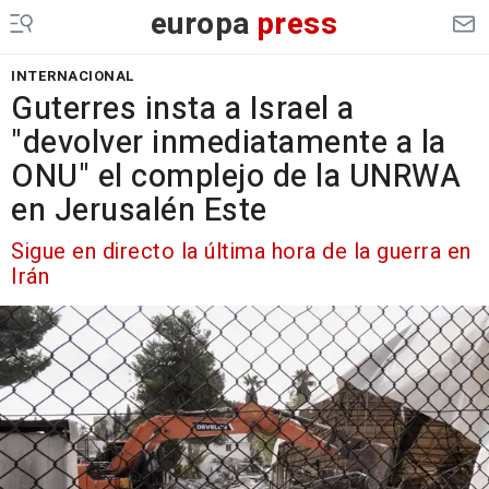
europa
press
INTERNACIONAL
Guterres insta a Israel a
"devolver inmediatamente a la
ONU" el complejo de la UNRWA
en Jerusalén Este
Sigue en directo la última hora de la guerra en
Irán