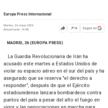
Europa Press Internacional
Martes, 26 mayo 2026
IA
Seguir en
Actualizado: 14:48
Abrir opciones para comp
MADRID, 26 (EUROPA PRESS)
La Guardia Revolucionaria de Irán ha
acusado este martes a Estados Unidos de
violar su espacio aéreo en el sur del país y ha
asegurado que se reserva "el derecho a
responder", después de que el Ejército
estadounidense lanzara bombardeos contra
puntos del país a pesar del alto el fuego en
vigor y las negociaciones en marcha para