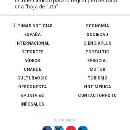
un buen indicio para la región pero le falta
una "hoja de ruta"
ÚLTIMAS NOTICIAS
ECONOMÍA
ESPAÑA
SOCIEDAD
INTERNACIONAL
CIENCIAPLUS
DEPORTES
PORTALTIC
VÍDEOS
EPSOCIAL
CHANCE
MOTOR
CULTURAOCIO
TURISMO
DESCONECTA
NOTIMÉRICA
EPDATA.ES
CONTACTOPHOTO
INFOSALUS
SÍGUENOS