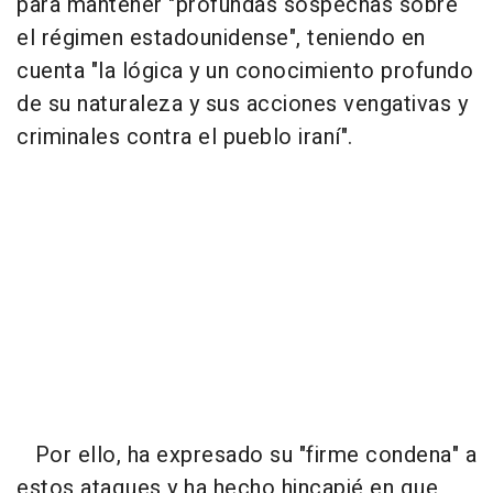
para mantener "profundas sospechas sobre
el régimen estadounidense", teniendo en
cuenta "la lógica y un conocimiento profundo
de su naturaleza y sus acciones vengativas y
criminales contra el pueblo iraní".
Por ello, ha expresado su "firme condena" a
estos ataques y ha hecho hincapié en que