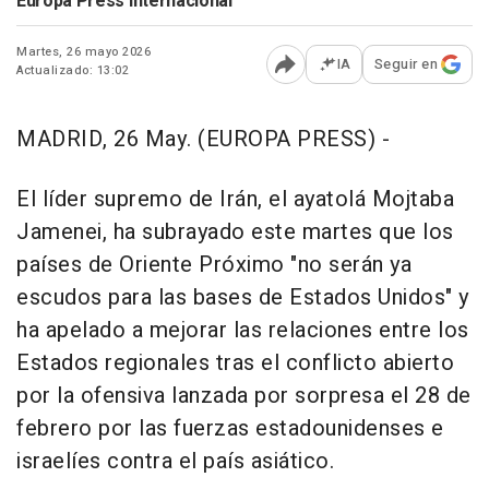
Europa Press Internacional
Martes, 26 mayo 2026
IA
Seguir en
Actualizado: 13:02
Abrir opciones para comp
MADRID, 26 May. (EUROPA PRESS) -
El líder supremo de Irán, el ayatolá Mojtaba
Jamenei, ha subrayado este martes que los
países de Oriente Próximo "no serán ya
escudos para las bases de Estados Unidos" y
ha apelado a mejorar las relaciones entre los
Estados regionales tras el conflicto abierto
por la ofensiva lanzada por sorpresa el 28 de
febrero por las fuerzas estadounidenses e
israelíes contra el país asiático.