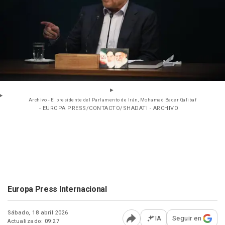
Archivo - El presidente del Parlamento de Irán, Mohamad Baqer Qalibaf
- EUROPA PRESS/CONTACTO/SHADATI - ARCHIVO
Europa Press Internacional
Sábado, 18 abril 2026
IA
Seguir en
Actualizado: 09:27
Abrir opciones para comp