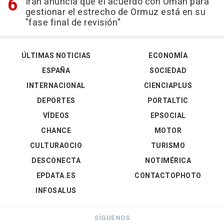
Irán anuncia que el acuerdo con Omán para
gestionar el estrecho de Ormuz está en su
"fase final de revisión"
ÚLTIMAS NOTICIAS
ECONOMÍA
ESPAÑA
SOCIEDAD
INTERNACIONAL
CIENCIAPLUS
DEPORTES
PORTALTIC
VÍDEOS
EPSOCIAL
CHANCE
MOTOR
CULTURAOCIO
TURISMO
DESCONECTA
NOTIMÉRICA
EPDATA.ES
CONTACTOPHOTO
INFOSALUS
SÍGUENOS