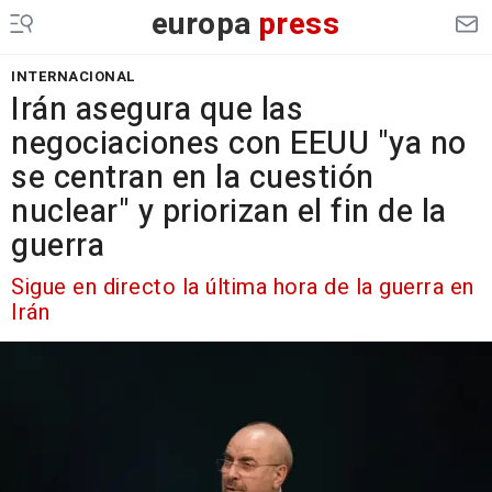
europa
press
INTERNACIONAL
Irán asegura que las
negociaciones con EEUU "ya no
se centran en la cuestión
nuclear" y priorizan el fin de la
guerra
Sigue en directo la última hora de la guerra en
Irán