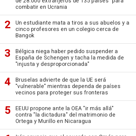
de 28.000 extranjeros de 135 países" para
combatir en Ucrania
Un estudiante mata a tiros a sus abuelos y a
cinco profesores en un colegio cerca de
Bangok
Bélgica niega haber pedido suspender a
España de Schengen y tacha la medida de
"injusta y desproporcionada"
Bruselas advierte de que la UE será
"vulnerable" mientras dependa de países
vecinos para proteger sus fronteras
EEUU propone ante la OEA "ir más allá"
contra "la dictadura" del matrimonio de
Ortega y Murillo en Nicaragua