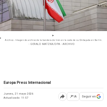
Archivo - Imagen de archivo de la bandera de Irán en la sede de su Embajada en Berlín.
- GERALD MATZKA/DPA - ARCHIVO
Europa Press Internacional
Jueves, 21 mayo 2026
IA
Seguir en
Actualizado: 11:57
Abrir opciones para comp