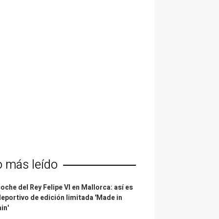
o más leído
coche del Rey Felipe VI en Mallorca: así es
deportivo de edición limitada 'Made in
in'