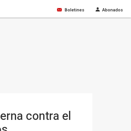
Boletines
Abonados
erna contra el
os