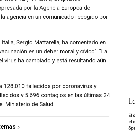
xpresada por la Agencia Europea de
la agencia en un comunicado recogido por
 Italia, Sergio Mattarella, ha comentado en
 vacunación es un deber moral y cívico". "La
l virus ha cambiado y está resultando aún
ha 128.010 fallecidos por coronavirus y
llecidos y 5.696 contagios en las últimas 24
L
el Ministerio de Salud.
El 
el 
 temas
Spa