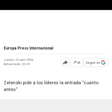
Europa Press Internacional
Jueves, 23 abril 2026
IA
Seguir en
Actualizado: 22:39
Abrir opciones para comp
Zelenski pide a los líderes la entrada "cuanto
antes"