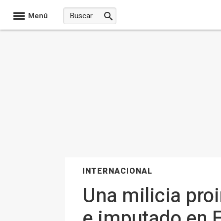
Menú
INTERNACIONAL
Una milicia proi
e imputado en 