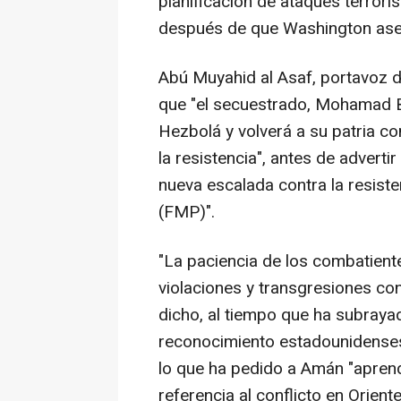
planificación de ataques terrori
después de que Washington ase
Abú Muyahid al Asaf, portavoz 
que "el secuestrado, Mohamad B
Hezbolá y volverá a su patria co
la resistencia", antes de advert
nueva escalada contra la resiste
(FMP)".
"La paciencia de los combatiente
violaciones y transgresiones cont
dicho, al tiempo que ha subraya
reconocimiento estadounidenses 
lo que ha pedido a Amán "aprend
referencia al conflicto en Orien