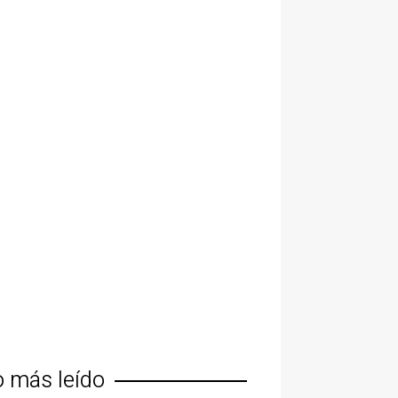
o más leído