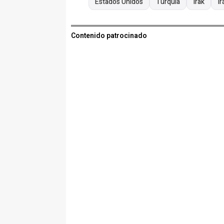
Estados Unidos
Turquía
Irak
Ir
Contenido patrocinado