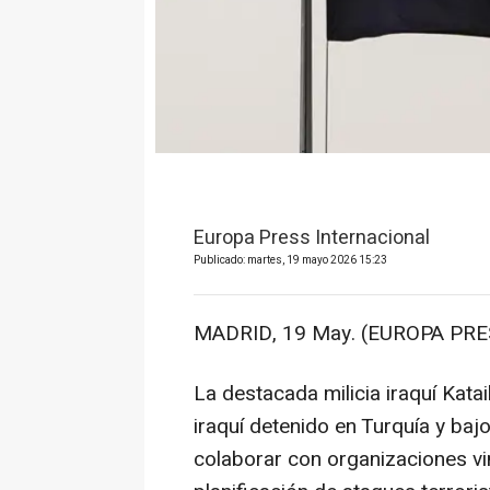
Europa Press Internacional
Publicado: martes, 19 mayo 2026 15:23
MADRID, 19 May. (EUROPA PRE
La destacada milicia iraquí Kat
iraquí detenido en Turquía y ba
colaborar con organizaciones vin