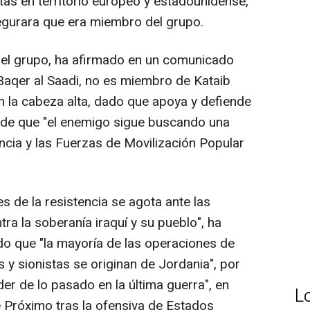
stas en territorio europeo y estadounidense,
gurara que era miembro del grupo.
del grupo, ha afirmado en un comunicado
aqer al Saadi, no es miembro de Kataib
n la cabeza alta, dado que apoya y defiende
ir de que "el enemigo sigue buscando una
ncia y las Fuerzas de Movilización Popular
s de la resistencia se agota ante las
ra la soberanía iraquí y su pueblo", ha
do que "la mayoría de las operaciones de
y sionistas se originan de Jordania", por
er de lo pasado en la última guerra", en
L
te Próximo tras la ofensiva de Estados