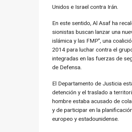
Unidos e Israel contra Irán.
En este sentido, Al Asaf ha reca
sionistas buscan lanzar una nuev
islámica y las FMP", una coalició
2014 para luchar contra el grup
integradas en las fuerzas de seg
de Defensa.
El Departamento de Justicia esta
detención y el traslado a territo
hombre estaba acusado de colab
y de participar en la planificació
europeo y estadounidense.