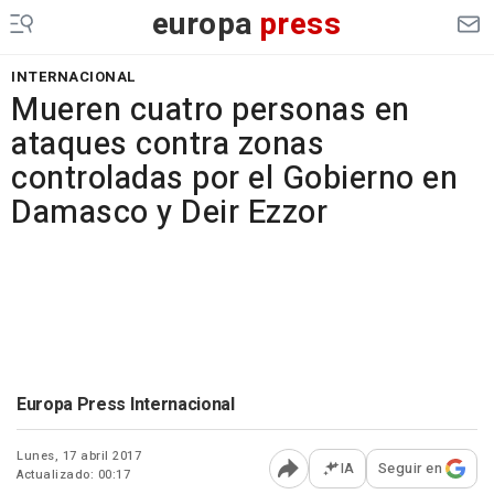
europa
press
INTERNACIONAL
Mueren cuatro personas en
ataques contra zonas
controladas por el Gobierno en
Damasco y Deir Ezzor
Europa Press Internacional
Lunes, 17 abril 2017
IA
Seguir en
Actualizado: 00:17
Abrir opciones para comp