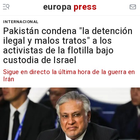
europa
press
INTERNACIONAL
Pakistán condena "la detención
ilegal y malos tratos" a los
activistas de la flotilla bajo
custodia de Israel
Sigue en directo la última hora de la guerra en
Irán