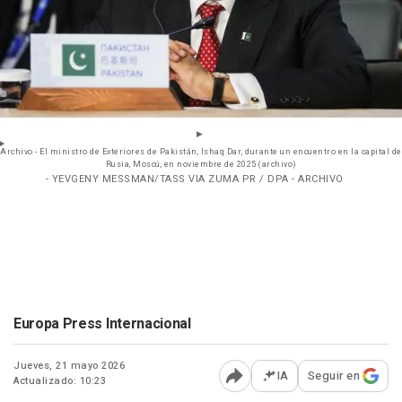
Archivo - El ministro de Exteriores de Pakistán, Ishaq Dar, durante un encuentro en la capital de
Rusia, Moscú, en noviembre de 2025 (archivo)
- YEVGENY MESSMAN/TASS VIA ZUMA PR / DPA - ARCHIVO
Europa Press Internacional
Jueves, 21 mayo 2026
IA
Seguir en
Actualizado: 10:23
Abrir opciones para comp