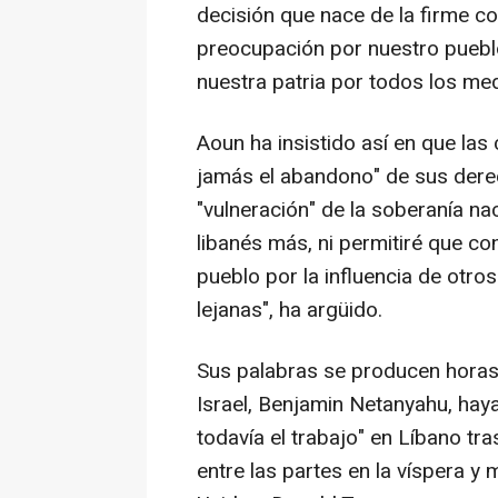
decisión que nace de la firme c
preocupación por nuestro puebl
nuestra patria por todos los med
Aoun ha insistido así en que las 
jamás el abandono" de sus derech
"vulneración" de la soberanía na
libanés más, ni permitiré que c
pueblo por la influencia de otro
lejanas", ha argüido.
Sus palabras se producen horas
Israel, Benjamin Netanyahu, hay
todavía el trabajo" en Líbano tra
entre las partes en la víspera y