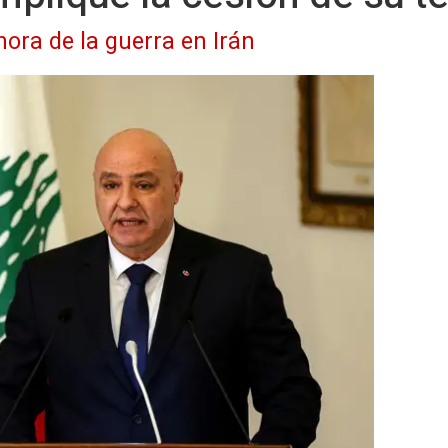
hora de la guerra en Irán