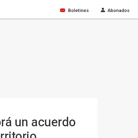
Boletines
Abonados
brá un acuerdo
ritorio