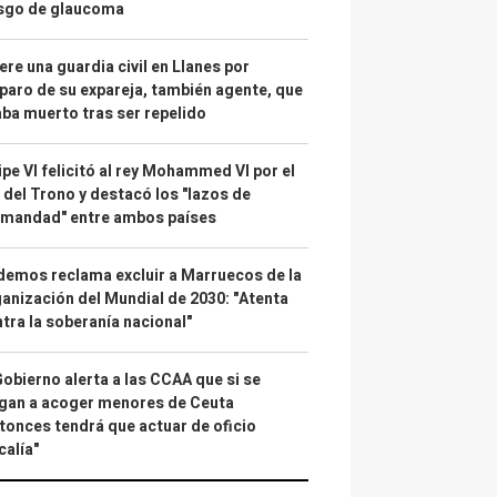
esgo de glaucoma
re una guardia civil en Llanes por
paro de su expareja, también agente, que
ba muerto tras ser repelido
ipe VI felicitó al rey Mohammed VI por el
 del Trono y destacó los "lazos de
rmandad" entre ambos países
emos reclama excluir a Marruecos de la
anización del Mundial de 2030: "Atenta
tra la soberanía nacional"
Gobierno alerta a las CCAA que si se
gan a acoger menores de Ceuta
tonces tendrá que actuar de oficio
calía"