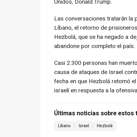
Unidos, Donald Trump.
Las conversaciones tratarán la pr
Líbano, el retorno de prisioner
Hezbolá, que se ha negado a deja
abandone por completo el país.
Casi 2.300 personas han muerto
causa de ataques de Israel con
fecha en que Hezbolá retomó el l
israelí en respuesta a la ofensiv
Últimas noticias sobre estos
Líbano
Israel
Hezbolá