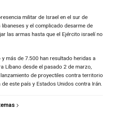
esencia militar de Israel en el sur de
os libaneses y el complicado desarme de
r las armas hasta que el Ejército israelí no
 y más de 7.500 han resultado heridas a
tra Líbano desde el pasado 2 de marzo,
anzamiento de proyectiles contra territorio
a de este país y Estados Unidos contra Irán.
 temas