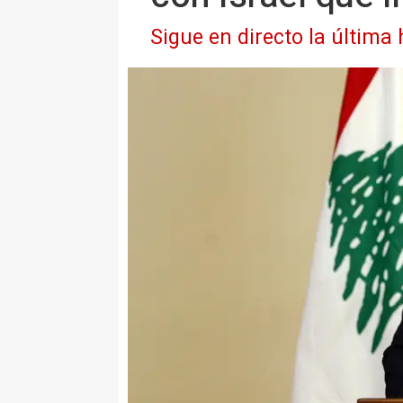
Sigue en directo la última 