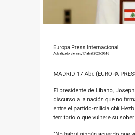
Europa Press Internacional
Actualizado: viernes, 17 abril 2026 20:46
MADRID 17 Abr. (EUROPA PRESS
El presidente de Líbano, Joseph
discurso a la nación que no firm
entre el partido-milicia chií Hez
territorio o que vulnere su sober
"No habrá ningún acuerdo que v