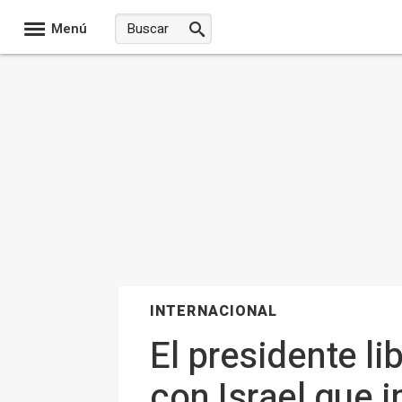
Menú
INTERNACIONAL
El presidente l
con Israel que i