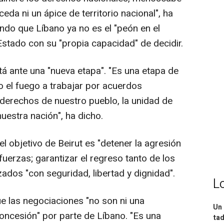
eda ni un ápice de territorio nacional", ha
ndo que Líbano ya no es el "peón en el
Estado con su "propia capacidad" de decidir.
tá ante una "nueva etapa". "Es una etapa de
to el fuego a trabajar por acuerdos
derechos de nuestro pueblo, la unidad de
nuestra nación", ha dicho.
l objetivo de Beirut es "detener la agresión
s fuerzas; garantizar el regreso tanto de los
ados "con seguridad, libertad y dignidad".
L
ue las negociaciones "no son ni una
Un 
 concesión" por parte de Líbano. "Es una
tad