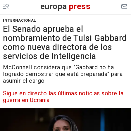
europa
press
INTERNACIONAL
El Senado aprueba el
nombramiento de Tulsi Gabbard
como nueva directora de los
servicios de Inteligencia
McConnell considera que "Gabbard no ha
logrado demostrar que está preparada" para
asumir el cargo
Sigue en directo las últimas noticias sobre la
guerra en Ucrania