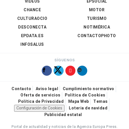
VÍDEOS
EPSOCIAL
CHANCE
MOTOR
CULTURAOCIO
TURISMO
DESCONECTA
NOTIMÉRICA
EPDATA.ES
CONTACTOPHOTO
INFOSALUS
SÍGUENOS
Contacto
Aviso legal
Cumplimiento normativo
Oferta de servicios
Política de Cookies
Política de Privacidad
Mapa Web
Temas
Configuración de Cookies
Loteria de navidad
Publicidad estatal
Portal de actualidad y noticias de la Agencia Europa Press.