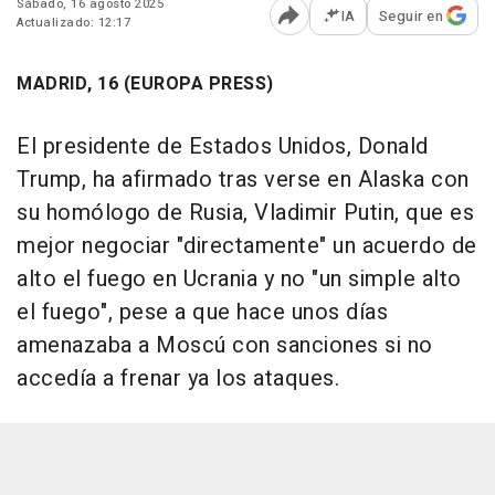
Sábado, 16 agosto 2025
IA
Seguir en
Actualizado: 12:17
Abrir opciones para comp
MADRID, 16 (EUROPA PRESS)
El presidente de Estados Unidos, Donald
Trump, ha afirmado tras verse en Alaska con
su homólogo de Rusia, Vladimir Putin, que es
mejor negociar "directamente" un acuerdo de
alto el fuego en Ucrania y no "un simple alto
el fuego", pese a que hace unos días
amenazaba a Moscú con sanciones si no
accedía a frenar ya los ataques.