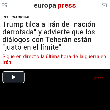
europa
press
INTERNACIONAL
Trump tilda a Irán de "nación
derrotada" y advierte que los
diálogos con Teherán están
"justo en el límite"
Sigue en directo la última hora de la guerra en
Irán