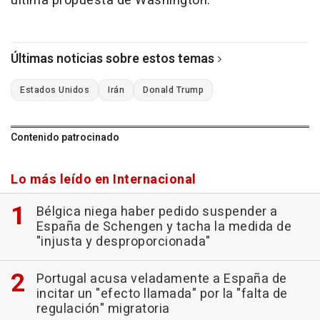
última propuesta de Washington.
Últimas noticias sobre estos temas
Estados Unidos
Irán
Donald Trump
Contenido patrocinado
Lo más leído en Internacional
Bélgica niega haber pedido suspender a
España de Schengen y tacha la medida de
"injusta y desproporcionada"
Portugal acusa veladamente a España de
incitar un "efecto llamada" por la "falta de
regulación" migratoria