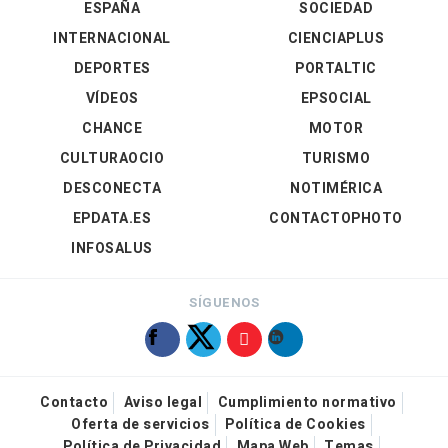
ESPAÑA
SOCIEDAD
INTERNACIONAL
CIENCIAPLUS
DEPORTES
PORTALTIC
VÍDEOS
EPSOCIAL
CHANCE
MOTOR
CULTURAOCIO
TURISMO
DESCONECTA
NOTIMÉRICA
EPDATA.ES
CONTACTOPHOTO
INFOSALUS
SÍGUENOS
Contacto
Aviso legal
Cumplimiento normativo
Oferta de servicios
Política de Cookies
Política de Privacidad
Mapa Web
Temas