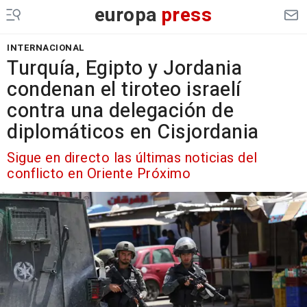
europa
press
INTERNACIONAL
Turquía, Egipto y Jordania
condenan el tiroteo israelí
contra una delegación de
diplomáticos en Cisjordania
Sigue en directo las últimas noticias del
conflicto en Oriente Próximo