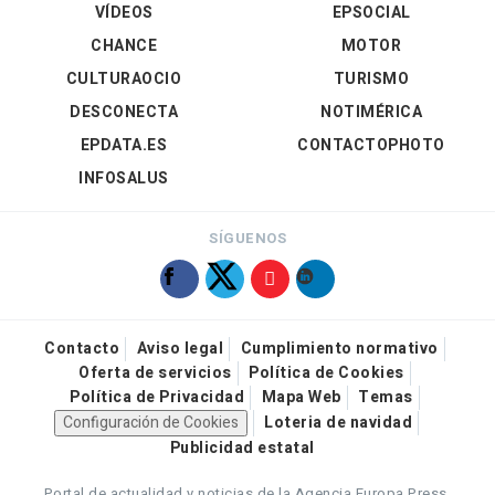
VÍDEOS
EPSOCIAL
CHANCE
MOTOR
CULTURAOCIO
TURISMO
DESCONECTA
NOTIMÉRICA
EPDATA.ES
CONTACTOPHOTO
INFOSALUS
SÍGUENOS
Contacto
Aviso legal
Cumplimiento normativo
Oferta de servicios
Política de Cookies
Política de Privacidad
Mapa Web
Temas
Configuración de Cookies
Loteria de navidad
Publicidad estatal
Portal de actualidad y noticias de la Agencia Europa Press.