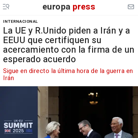
europa
press
INTERNACIONAL
La UE y R.Unido piden a Irán y a
EEUU que certifiquen su
acercamiento con la firma de un
esperado acuerdo
Sigue en directo la última hora de la guerra en
Irán