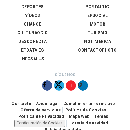
DEPORTES
PORTALTIC
VÍDEOS
EPSOCIAL
CHANCE
MOTOR
CULTURAOCIO
TURISMO
DESCONECTA
NOTIMÉRICA
EPDATA.ES
CONTACTOPHOTO
INFOSALUS
SÍGUENOS
Contacto
Aviso legal
Cumplimiento normativo
Oferta de servicios
Política de Cookies
Política de Privacidad
Mapa Web
Temas
Configuración de Cookies
Loteria de navidad
Publicidad estatal