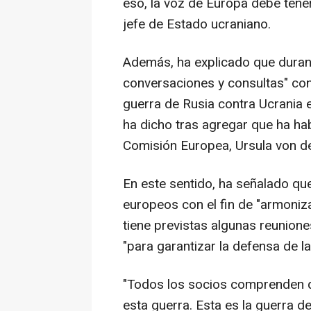
eso, la voz de Europa debe tene
jefe de Estado ucraniano.
Además, ha explicado que duran
conversaciones y consultas" con
guerra de Rusia contra Ucrania 
ha dicho tras agregar que ha hab
Comisión Europea, Ursula von d
En este sentido, ha señalado qu
europeos con el fin de "armoniz
tiene previstas algunas reunion
"para garantizar la defensa de l
"Todos los socios comprenden q
esta guerra. Esta es la guerra de