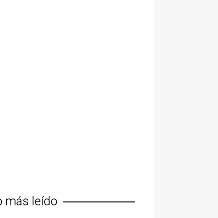
o más leído