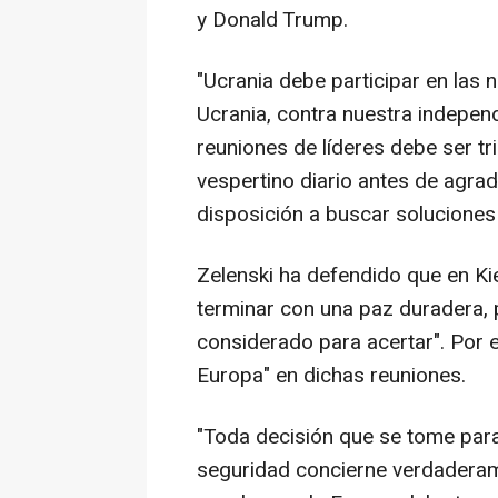
y Donald Trump.
"Ucrania debe participar en las 
Ucrania, contra nuestra independe
reuniones de líderes debe ser tr
vespertino diario antes de agrad
disposición a buscar soluciones 
Zelenski ha defendido que en Ki
terminar con una paz duradera,
considerado para acertar". Por e
Europa" en dichas reuniones.
"Toda decisión que se tome para 
seguridad concierne verdaderame