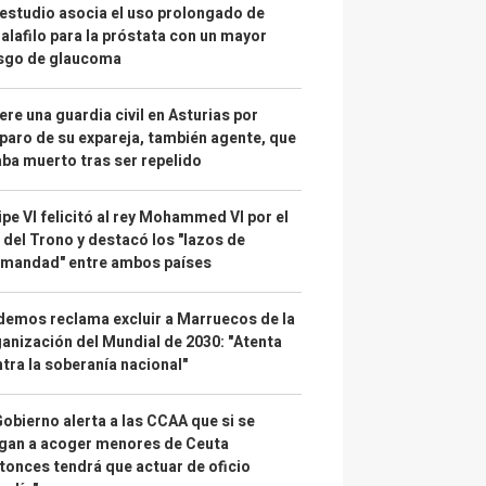
estudio asocia el uso prolongado de
alafilo para la próstata con un mayor
esgo de glaucoma
re una guardia civil en Asturias por
paro de su expareja, también agente, que
ba muerto tras ser repelido
ipe VI felicitó al rey Mohammed VI por el
 del Trono y destacó los "lazos de
rmandad" entre ambos países
emos reclama excluir a Marruecos de la
anización del Mundial de 2030: "Atenta
tra la soberanía nacional"
Gobierno alerta a las CCAA que si se
gan a acoger menores de Ceuta
tonces tendrá que actuar de oficio