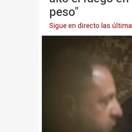
peso"
Sigue en directo las últim