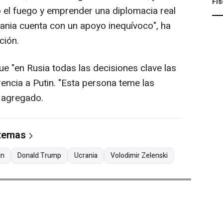
Fis
o el fuego y emprender una diplomacia real
rania cuenta con un apoyo inequívoco", ha
ción.
e "en Rusia todas las decisiones clave las
encia a Putin. "Esta persona teme las
 agregado.
 temas
in
Donald Trump
Ucrania
Volodimir Zelenski