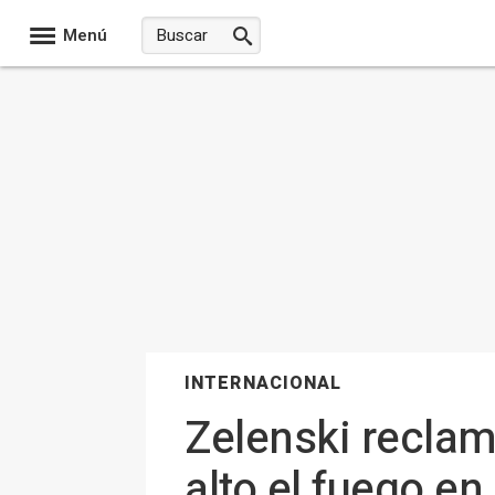
Menú
INTERNACIONAL
Zelenski reclam
alto el fuego en