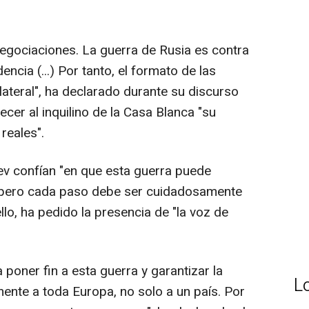
negociaciones. La guerra de Rusia es contra
ncia (...) Por tanto, el formato de las
ilateral", ha declarado durante su discurso
ecer al inquilino de la Casa Blanca "su
reales".
ev confían "en que esta guerra puede
 pero cada paso debe ser cuidadosamente
llo, ha pedido la presencia de "la voz de
poner fin a esta guerra y garantizar la
L
nte a toda Europa, no solo a un país. Por