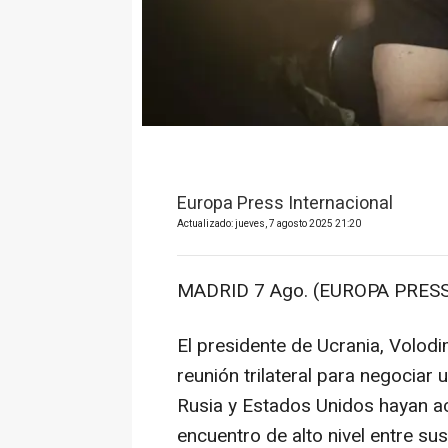
Europa Press Internacional
Actualizado: jueves, 7 agosto 2025 21:20
MADRID 7 Ago. (EUROPA PRESS
El presidente de Ucrania, Volodi
reunión trilateral para negociar
Rusia y Estados Unidos hayan a
encuentro de alto nivel entre su