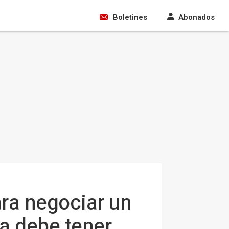
Boletines
Abonados
ara negociar un
pa debe tener