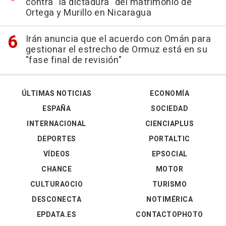
contra "la dictadura" del matrimonio de
Ortega y Murillo en Nicaragua
Irán anuncia que el acuerdo con Omán para
gestionar el estrecho de Ormuz está en su
"fase final de revisión"
ÚLTIMAS NOTICIAS
ECONOMÍA
ESPAÑA
SOCIEDAD
INTERNACIONAL
CIENCIAPLUS
DEPORTES
PORTALTIC
VÍDEOS
EPSOCIAL
CHANCE
MOTOR
CULTURAOCIO
TURISMO
DESCONECTA
NOTIMÉRICA
EPDATA.ES
CONTACTOPHOTO