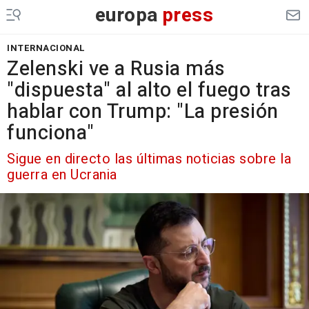
europa
press
INTERNACIONAL
Zelenski ve a Rusia más
"dispuesta" al alto el fuego tras
hablar con Trump: "La presión
funciona"
Sigue en directo las últimas noticias sobre la
guerra en Ucrania