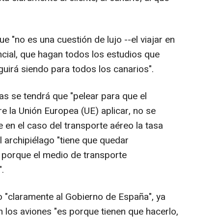
e "no es una cuestión de lujo --el viajar en
ancial, que hagan todos los estudios que
guirá siendo para todos los canarios".
as se tendrá que "pelear para que el
e la Unión Europea (UE) aplicar, no se
e en el caso del transporte aéreo la tasa
 archipiélago "tiene que quedar
 porque el medio de transporte
.
o "claramente al Gobierno de España", ya
 los aviones "es porque tienen que hacerlo,