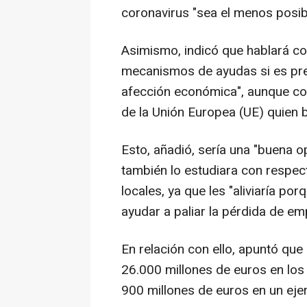
coronavirus "sea el menos posib
Asimismo, indicó que hablará con
mecanismos de ayudas si es pre
afección económica", aunque co
de la Unión Europea (UE) quien bar
Esto, añadió, sería una "buena 
también lo estudiara con respect
locales, ya que les "aliviaría p
ayudar a paliar la pérdida de em
En relación con ello, apuntó qu
26.000 millones de euros en los
900 millones de euros en un ejer