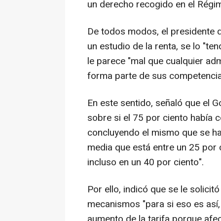
un derecho recogido en el Régi
De todos modos, el presidente d
un estudio de la renta, se lo "ten
le parece "mal que cualquier ad
forma parte de sus competencia
En este sentido, señaló que el G
sobre si el 75 por ciento había c
concluyendo el mismo que se hab
media que está entre un 25 por 
incluso en un 40 por ciento".
Por ello, indicó que se le solicit
mecanismos "para si eso es así,
aumento de la tarifa porque afect