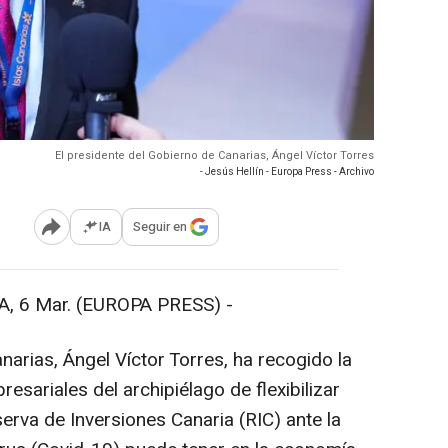
El presidente del Gobierno de Canarias, Ángel Víctor Torres
- Jesús Hellín - Europa Press - Archivo
IA
Seguir en
Abrir opciones para compartir
 6 Mar. (EUROPA PRESS) -
narias, Ángel Víctor Torres, ha recogido la
esariales del archipiélago de flexibilizar
serva de Inversiones Canaria (RIC) ante la