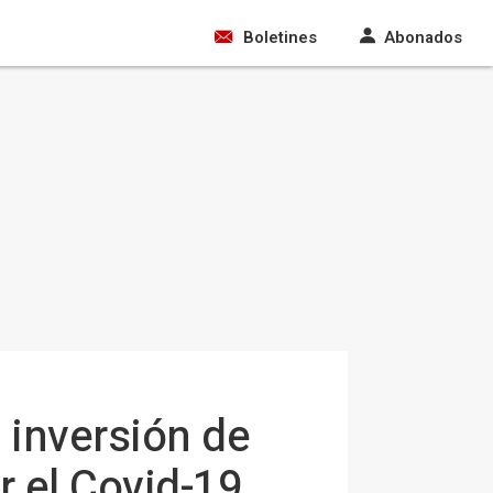
Boletines
Abonados
e inversión de
r el Covid-19