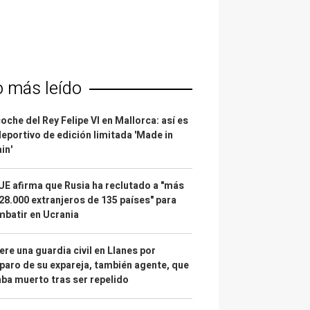
o más leído
coche del Rey Felipe VI en Mallorca: así es
deportivo de edición limitada 'Made in
in'
UE afirma que Rusia ha reclutado a "más
28.000 extranjeros de 135 países" para
batir en Ucrania
re una guardia civil en Llanes por
paro de su expareja, también agente, que
ba muerto tras ser repelido