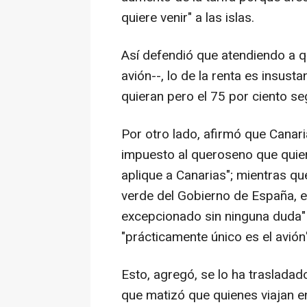
quiere venir" a las islas.
Así defendió que atendiendo a qu
avión--, lo de la renta es insust
quieran pero el 75 por ciento se
Por otro lado, afirmó que Canari
impuesto al queroseno que quier
aplique a Canarias"; mientras qu
verde del Gobierno de España, el
excepcionado sin ninguna duda"
"prácticamente único es el avión"
Esto, agregó, se lo ha trasladad
que matizó que quienes viajan en