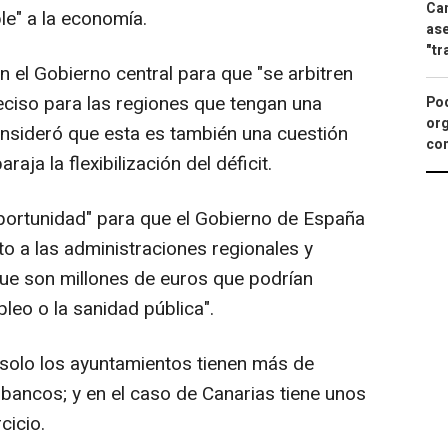
Can
le" a la economía.
ase
"tr
 el Gobierno central para que "se arbitren
ciso para las regiones que tengan una
Pod
org
nsideró que esta es también una cuestión
con
aja la flexibilización del déficit.
oportunidad" para que el Gobierno de España
o a las administraciones regionales y
orque son millones de euros que podrían
pleo o la sanidad pública".
e solo los ayuntamientos tienen más de
 bancos; y en el caso de Canarias tiene unos
cicio.