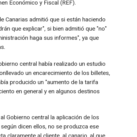
men Económico y Fiscal (REF).
e Canarias admitió que si están haciendo
drán que explicar", si bien admitió que "no"
ministración haga sus informes", ya que
s.
obierno central había realizado un estudio
onllevado un encarecimiento de los billetes,
ía producido un "aumento de la tarifa
ciento en general y en algunos destinos
ó al Gobierno central la aplicación de los
 según dicen ellos, no se produzca ese
a claramente al cliente, al canario, al que