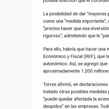
posible afección que el coronav
La posibilidad de dar "mayores pl
como una "medida importante", 
"preciso hacer que esa inversión
riguroso", admitiendo que le "p
Para ello, habría que hacer una 
Económico y Fiscal (REF), que t
autonómico. Así, se agregó que e
aproximadamente 1.200 millones 
Torres afirmó, en declaraciones 
tratado otras posibles medidas 
"puede quedar afectada la econom
despidos" en las empresas. Todo e