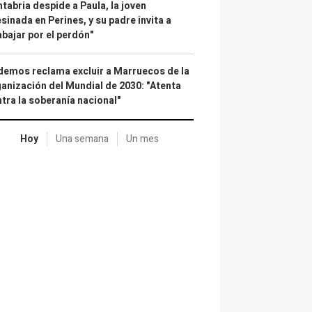
tabria despide a Paula, la joven
sinada en Perines, y su padre invita a
abajar por el perdón"
emos reclama excluir a Marruecos de la
anización del Mundial de 2030: "Atenta
tra la soberanía nacional"
Hoy
Una semana
Un mes