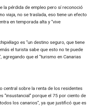
e la pérdida de empleo pero sí reconoció
o viaja, no se traslada, eso tiene un efecto
ntra en temporada alta y "vive
rchipiélago es "un destino seguro, que tiene
más el turista sabe que esto no te puede
", agregando que el "turismo en Canarias
o central sobre la renta de los residentes
s "insustancial" porque el 75 por ciento de
odos los canarios", ya que justificó que es