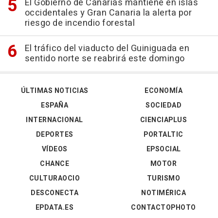
El Gobierno de Canarias mantiene en islas
occidentales y Gran Canaria la alerta por
riesgo de incendio forestal
El tráfico del viaducto del Guiniguada en
sentido norte se reabrirá este domingo
ÚLTIMAS NOTICIAS
ECONOMÍA
ESPAÑA
SOCIEDAD
INTERNACIONAL
CIENCIAPLUS
DEPORTES
PORTALTIC
VÍDEOS
EPSOCIAL
CHANCE
MOTOR
CULTURAOCIO
TURISMO
DESCONECTA
NOTIMÉRICA
EPDATA.ES
CONTACTOPHOTO