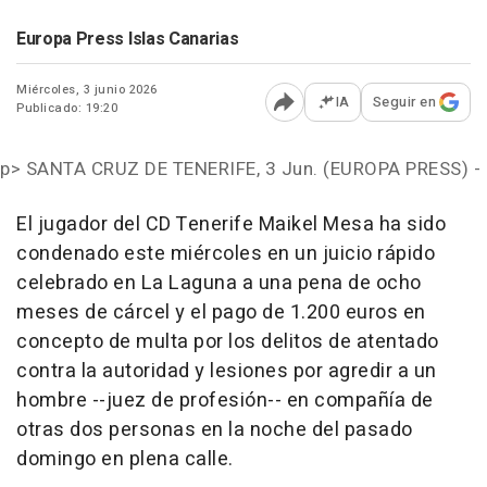
Europa Press Islas Canarias
Miércoles, 3 junio 2026
IA
Seguir en
Publicado: 19:20
Abrir opciones para comp
p>
SANTA CRUZ DE TENERIFE, 3 Jun. (EUROPA PRESS) -
El jugador del CD Tenerife Maikel Mesa ha sido
condenado este miércoles en un juicio rápido
celebrado en La Laguna a una pena de ocho
meses de cárcel y el pago de 1.200 euros en
concepto de multa por los delitos de atentado
contra la autoridad y lesiones por agredir a un
hombre --juez de profesión-- en compañía de
otras dos personas en la noche del pasado
domingo en plena calle.