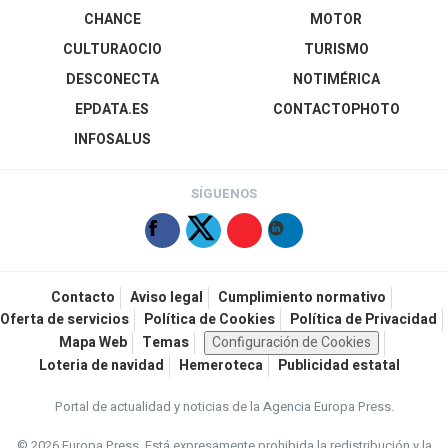
CHANCE
MOTOR
CULTURAOCIO
TURISMO
DESCONECTA
NOTIMÉRICA
EPDATA.ES
CONTACTOPHOTO
INFOSALUS
SÍGUENOS
Contacto
Aviso legal
Cumplimiento normativo
Oferta de servicios
Política de Cookies
Política de Privacidad
Mapa Web
Temas
Configuración de Cookies
Loteria de navidad
Hemeroteca
Publicidad estatal
Portal de actualidad y noticias de la Agencia Europa Press.
© 2026 Europa Press.
Está expresamente prohibida la redistribución y la