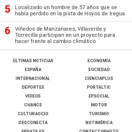
Localizado un hombre de 57 años que se
había perdido en la pista de Hoyos de Iregua
Viñedos de Manzanares, Villaverde y
Torrecilla participan en un proyecto para
hacer frente al cambio climático
ÚLTIMAS NOTICIAS
ECONOMÍA
ESPAÑA
SOCIEDAD
INTERNACIONAL
CIENCIAPLUS
DEPORTES
PORTALTIC
VÍDEOS
EPSOCIAL
CHANCE
MOTOR
CULTURAOCIO
TURISMO
DESCONECTA
NOTIMÉRICA
EPDATA.ES
CONTACTOPHOTO