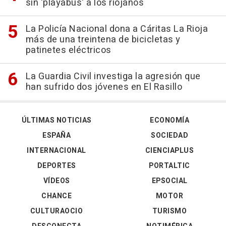
sin 'playabús' a los riojanos
La Policía Nacional dona a Cáritas La Rioja
más de una treintena de bicicletas y
patinetes eléctricos
La Guardia Civil investiga la agresión que
han sufrido dos jóvenes en El Rasillo
ÚLTIMAS NOTICIAS
ECONOMÍA
ESPAÑA
SOCIEDAD
INTERNACIONAL
CIENCIAPLUS
DEPORTES
PORTALTIC
VÍDEOS
EPSOCIAL
CHANCE
MOTOR
CULTURAOCIO
TURISMO