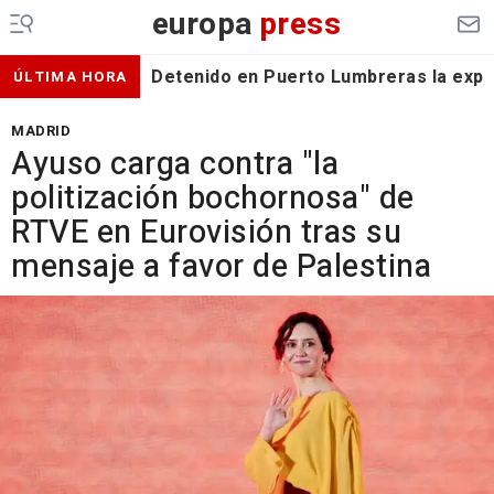
europa
press
Detenido en Puerto Lumbreras la expa
ÚLTIMA HORA
MADRID
Ayuso carga contra "la
politización bochornosa" de
RTVE en Eurovisión tras su
mensaje a favor de Palestina