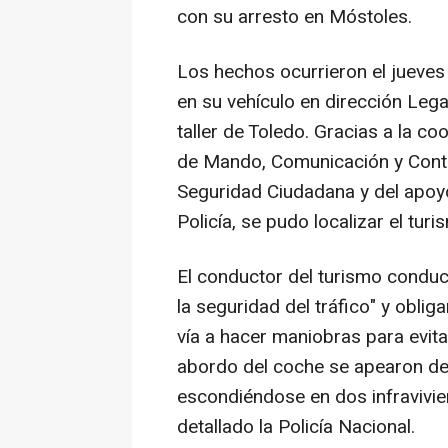
con su arresto en Móstoles.
Los hechos ocurrieron el jueve
en su vehículo en dirección Leg
taller de Toledo. Gracias a la co
de Mando, Comunicación y Contr
Seguridad Ciudadana y del apoyo
Policía, se pudo localizar el turi
El conductor del turismo conduc
la seguridad del tráfico" y oblig
vía a hacer maniobras para evitar
abordo del coche se apearon del 
escondiéndose en dos infravivi
detallado la Policía Nacional.