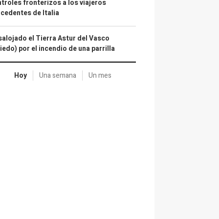
troles fronterizos a los viajeros
cedentes de Italia
alojado el Tierra Astur del Vasco
iedo) por el incendio de una parrilla
Hoy
Una semana
Un mes