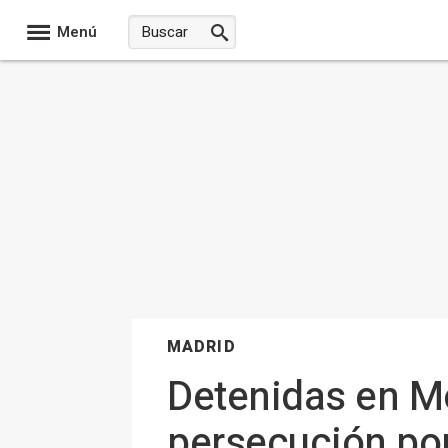
Menú
MADRID
Detenidas en M
persecución por