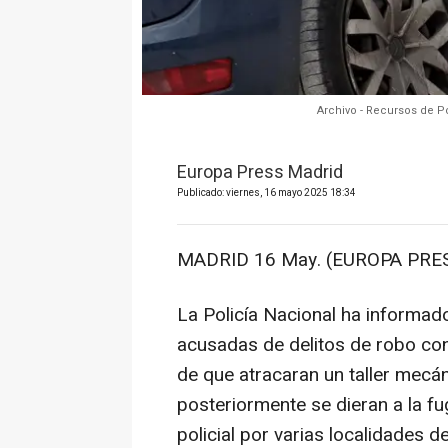
Archivo - Recursos de P
Europa Press Madrid
Publicado: viernes, 16 mayo 2025 18:34
MADRID 16 May. (EUROPA PRES
La Policía Nacional ha informad
acusadas de delitos de robo con
de que atracaran un taller mecán
posteriormente se dieran a la f
policial por varias localidades