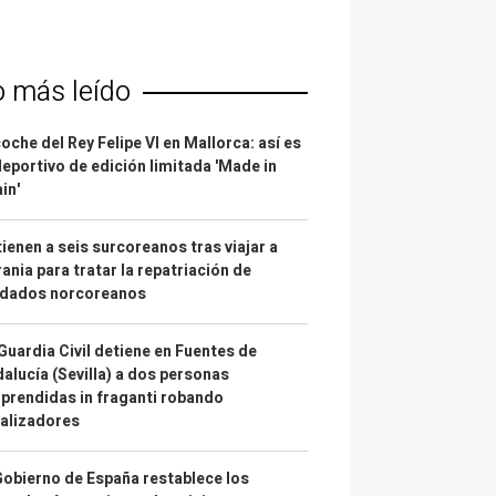
o más leído
coche del Rey Felipe VI en Mallorca: así es
deportivo de edición limitada 'Made in
in'
ienen a seis surcoreanos tras viajar a
ania para tratar la repatriación de
ldados norcoreanos
Guardia Civil detiene en Fuentes de
alucía (Sevilla) a dos personas
prendidas in fraganti robando
alizadores
Gobierno de España restablece los