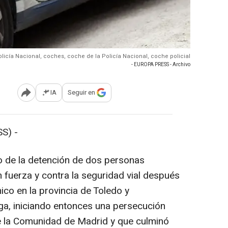
olicía Nacional, coches, coche de la Policía Nacional, coche policial
- EUROPA PRESS - Archivo
IA
Seguir en
Abrir opciones para compartir
S) -
o de la detención de dos personas
 fuerza y contra la seguridad vial después
ico en la provincia de Toledo y
uga, iniciando entonces una persecución
 de la Comunidad de Madrid y que culminó