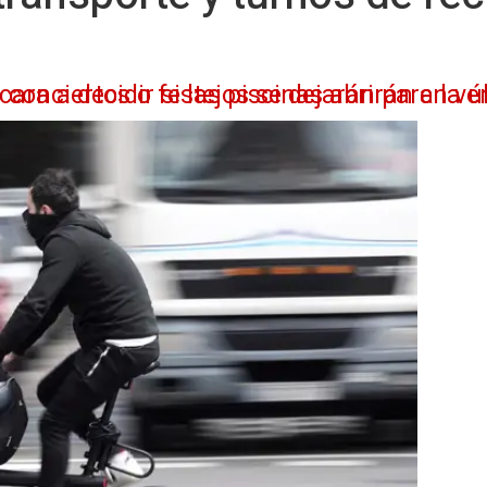
a la última fase. Ahora valora las medidas de prevención de cara a decidir si las piscinas abrirán