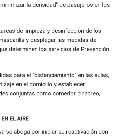
 "minimizar la densidad" de pasajeros en los
 tareas de limpieza y desinfección de los
 mascarilla y desplegar las medidas de
que determinen los servicios de Prevención
das para el "distanciamiento" en las aulas,
zaje en el domicilio y establecer
dades conjuntas como comedor o recreo,
 EN EL AIRE
iva se aboga por iniciar su reactivación con