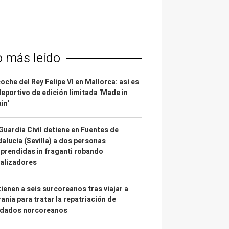
o más leído
coche del Rey Felipe VI en Mallorca: así es
deportivo de edición limitada 'Made in
in'
Guardia Civil detiene en Fuentes de
alucía (Sevilla) a dos personas
prendidas in fraganti robando
alizadores
ienen a seis surcoreanos tras viajar a
ania para tratar la repatriación de
ldados norcoreanos