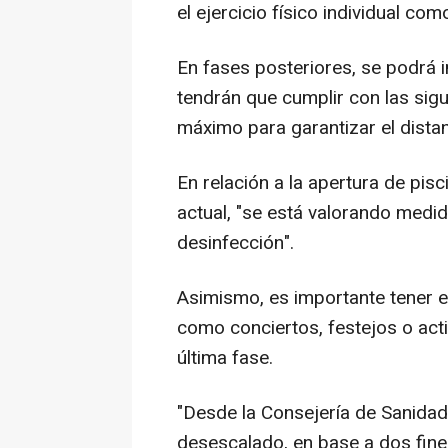
el ejercicio físico individual com
En fases posteriores, se podrá i
tendrán que cumplir con las si
máximo para garantizar el distan
En relación a la apertura de pis
actual, "se está valorando medid
desinfección".
Asimismo, es importante tener 
como conciertos, festejos o act
última fase.
"Desde la Consejería de Sanidad
desescalado, en base a dos fine