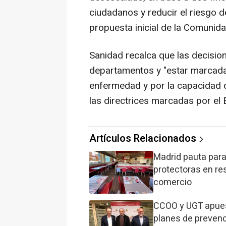
ciudadanos y reducir el riesgo 
propuesta inicial de la Comunid
Sanidad recalca que las decisio
departamentos y "estar marcadas
enfermedad y por la capacidad d
las directrices marcadas por el 
Artículos Relacionados
Madrid pauta par
protectoras en re
comercio
CCOO y UGT apuest
planes de prevenc