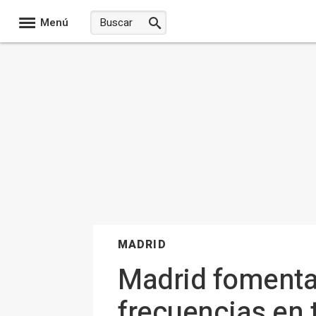
Menú
MADRID
Madrid fomentar
frecuencias en 