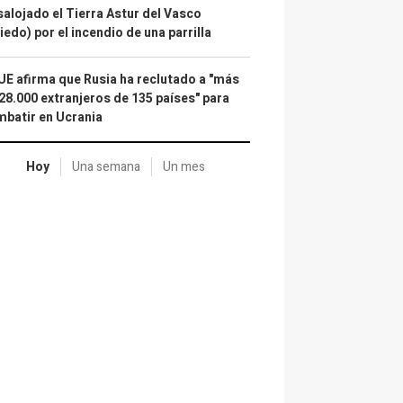
alojado el Tierra Astur del Vasco
iedo) por el incendio de una parrilla
UE afirma que Rusia ha reclutado a "más
28.000 extranjeros de 135 países" para
batir en Ucrania
Hoy
Una semana
Un mes