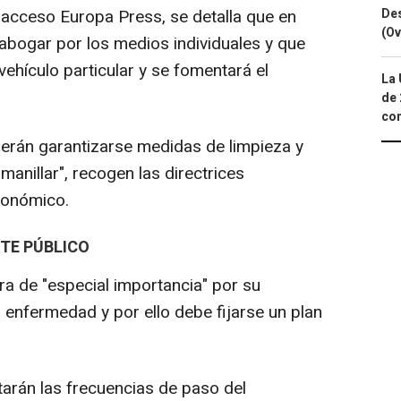
Des
o acceso Europa Press, se detalla que en
(Ov
abogar por los medios individuales y que
vehículo particular y se fomentará el
La 
de 
com
eberán garantizarse medidas de limpieza y
manillar", recogen las directrices
utonómico.
TE PÚBLICO
ra de "especial importancia" por su
a enfermedad y por ello debe fijarse un plan
tarán las frecuencias de paso del