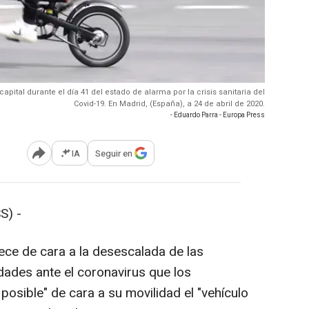
apital durante el día 41 del estado de alarma por la crisis sanitaria del
Covid-19. En Madrid, (España), a 24 de abril de 2020.
- Eduardo Parra - Europa Press
IA
Seguir en
Abrir opciones para compartir
S) -
ce de cara a la desescalada de las
dades ante el coronavirus que los
posible" de cara a su movilidad el "vehículo