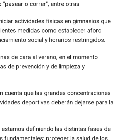
o "pasear o correr", entre otras.
niciar actividades físicas en gimnasios que
guientes medidas como establecer aforo
ciamiento social y horarios restringidos.
cinas de cara al verano, en el momento
as de prevención y de limpieza y
en cuenta que las grandes concentraciones
ividades deportivas deberán dejarse para la
 estamos definiendo las distintas fases de
s fundamentales: proteger la salud de los