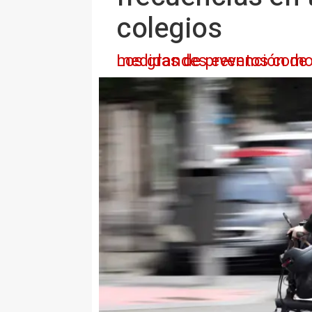
colegios
Los grandes eventos como conciertos o festejos se dejarán par