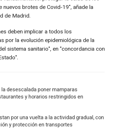
de nuevos brotes de Covid-19", añade la
ad de Madrid.
nes deben implicar a todos los
 por la evolución epidemiológica de la
el sistema sanitario", en "concordancia con
Estado".
a la desescalada poner mamparas
staurantes y horarios restringidos en
an por una vuelta a la actividad gradual, con
ión y protección en transportes