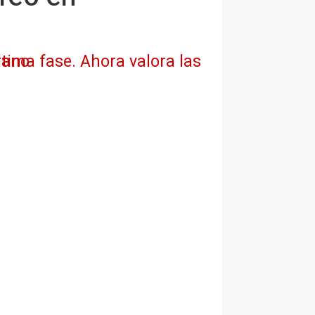
 en verano