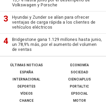
13,7% hasta junio por el desempeño de
Volkswagen y Porsche
Hyundai y Zunder se alían para ofrecer
ventajas de carga rápida a los clientes de
vehículos eléctricos
Bridgestone gana 1.129 millones hasta junio,
un 78,9% más, por el aumento del volumen
de ventas
ÚLTIMAS NOTICIAS
ECONOMÍA
ESPAÑA
SOCIEDAD
INTERNACIONAL
CIENCIAPLUS
DEPORTES
PORTALTIC
VÍDEOS
EPSOCIAL
CHANCE
MOTOR