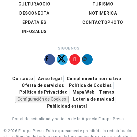
CULTURAOCIO
TURISMO
DESCONECTA
NOTIMÉRICA
EPDATA.ES
CONTACTOPHOTO
INFOSALUS
SÍGUENOS
Contacto
Aviso legal
Cumplimiento normativo
Oferta de servicios
Política de Cookies
Política de Privacidad
Mapa Web
Temas
Configuración de Cookies
Loteria de navidad
Publicidad estatal
Portal de actualidad y noticias de la Agencia Europa Press.
© 2026 Europa Press.
Está expresamente prohibida la redistribución
y la redifusión de todo o parte de los contenidos de esta web sin su