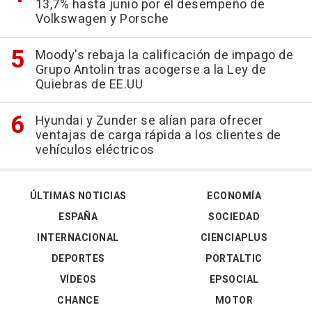
13,7% hasta junio por el desempeño de
Volkswagen y Porsche
Moody's rebaja la calificación de impago de
Grupo Antolin tras acogerse a la Ley de
Quiebras de EE.UU
Hyundai y Zunder se alían para ofrecer
ventajas de carga rápida a los clientes de
vehículos eléctricos
ÚLTIMAS NOTICIAS
ECONOMÍA
ESPAÑA
SOCIEDAD
INTERNACIONAL
CIENCIAPLUS
DEPORTES
PORTALTIC
VÍDEOS
EPSOCIAL
CHANCE
MOTOR