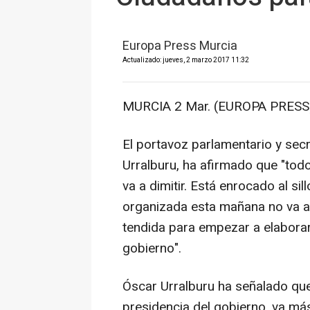
Europa Press Murcia
Actualizado: jueves, 2 marzo 2017 11:32
MURCIA 2 Mar. (EUROPA PRESS)
El portavoz parlamentario y sec
Urralburu, ha afirmado que "to
va a dimitir. Está enrocado al si
organizada esta mañana no va a
tendida para empezar a elaborar
gobierno".
Óscar Urralburu ha señalado que
presidencia del gobierno, va más