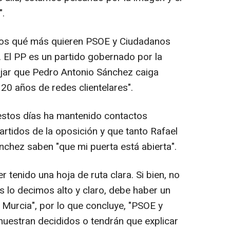
".
emos qué más quieren PSOE y Ciudadanos
. El PP es un partido gobernado por la
ejar que Pedro Antonio Sánchez caiga
20 años de redes clientelares".
estos días ha mantenido contactos
artidos de la oposición y que tanto Rafael
chez saben "que mi puerta está abierta".
tenido una hoja de ruta clara. Si bien, no
lo decimos alto y claro, debe haber un
n Murcia", por lo que concluye, "PSOE y
uestran decididos o tendrán que explicar