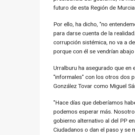
futuro de esta Región de Murcia
Por ello, ha dicho, "no entend
para darse cuenta de la realidad
corrupción sistémica, no va a d
porque con él se vendrían abajo 
Urralburu ha asegurado que en 
"informales" con los otros dos p
González Tovar como Miguel Sán
"Hace días que deberíamos haber 
podemos esperar más. Nosotros 
gobierno alternativo al del PP e
Ciudadanos o dan el paso y se m