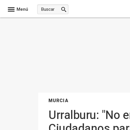
Menú
MURCIA
Urralburu: "No
Ciudadanos para