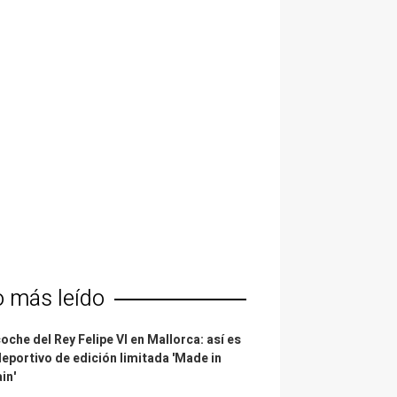
o más leído
coche del Rey Felipe VI en Mallorca: así es
deportivo de edición limitada 'Made in
in'