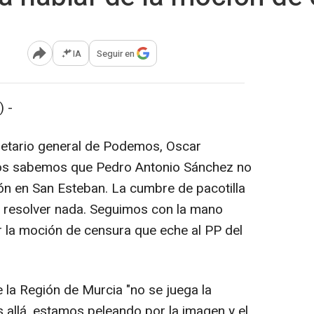
IA
Seguir en
Abrir opciones para compartir
 -
retario general de Podemos, Oscar
dos sabemos que Pedro Antonio Sánchez no
llón en San Esteban. La cumbre de pacotilla
 resolver nada. Seguimos con la mano
 la moción de censura que eche al PP del
 la Región de Murcia "no se juega la
 allá, estamos peleando por la imagen y el