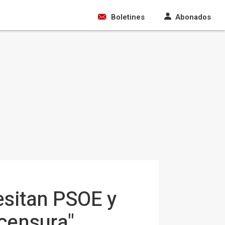
Boletines
Abonados
esitan PSOE y
censura"