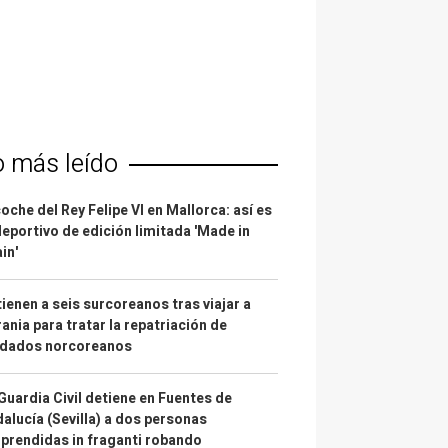
o más leído
coche del Rey Felipe VI en Mallorca: así es
deportivo de edición limitada 'Made in
in'
ienen a seis surcoreanos tras viajar a
ania para tratar la repatriación de
ldados norcoreanos
Guardia Civil detiene en Fuentes de
alucía (Sevilla) a dos personas
prendidas in fraganti robando