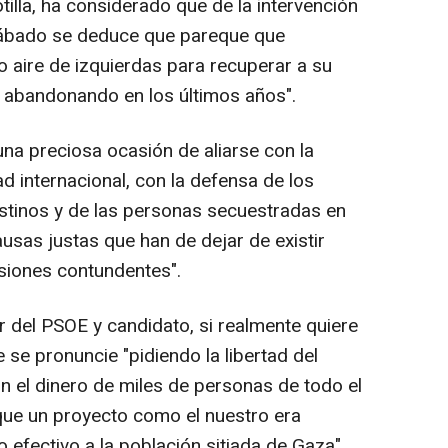
otilla, ha considerado que de la intervención
sábado se deduce que pareque que
o aire de izquierdas para recuperar a su
do abandonando en los últimos años".
una preciosa ocasión de aliarse con la
dad internacional, con la defensa de los
tinos y de las personas secuestradas en
causas justas que han de dejar de existir
siones contundentes".
er del PSOE y candidato, si realmente quiere
e se pronuncie "pidiendo la libertad del
n el dinero de miles de personas de todo el
que un proyecto como el nuestro era
efectivo a la población sitiada de Gaza".