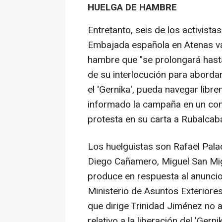
HUELGA DE HAMBRE
Entretanto, seis de los activis
Embajada española en Atenas van
hambre que "se prolongará hast
de su interlocución para abordar
el 'Gernika', pueda navegar libr
informado la campaña en un com
protesta en su carta a Rubalcab
Los huelguistas son Rafael Pala
Diego Cañamero, Miguel San Mig
produce en respuesta al anuncio
Ministerio de Asuntos Exteriore
que dirige Trinidad Jiménez no
relativo a la liberación del 'Gernik