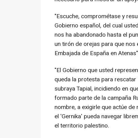
"Escuche, comprométase y resuel
Gobierno español, del cual usted
nos ha abandonado hasta el pun
un tirón de orejas para que no
Embajada de España en Atenas"
"El Gobierno que usted represe
queda la protesta para rescatar a
subraya Tapial, incidiendo en q
formado parte de la campaña Ru
nombre, a exigirle que actúe de
el 'Gernika' pueda navegar libre
el territorio palestino.