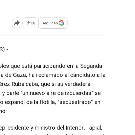
IA
Seguir en
Abrir opciones para compartir
) -
oles que está participando en la Segunda
anja de Gaza, ha reclamado al candidato a la
érez Rubalcaba, que si su verdadera
o y darle "un nuevo aire de izquierdas" se
 español de la flotilla, "secuestrado" en
no.
presidente y ministro del Interior, Tapial,