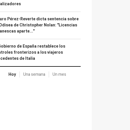
alizadores
uro Pérez-Reverte dicta sentencia sobre
Odisea de Christopher Nolan: "Licencias
anescas aparte..."
Gobierno de España restablece los
troles fronterizos a los viajeros
cedentes de Italia
Hoy
Una semana
Un mes