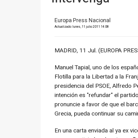
Europa Press Nacional
Actualizado: lunes, 11 julio 2011 14:08
MADRID, 11 Jul. (EUROPA PRESS
Manuel Tapial, uno de los españ
Flotilla para la Libertad a la Fr
presidencia del PSOE, Alfredo P
intención es "refundar" el partid
pronuncie a favor de que el barco
Grecia, pueda continuar su cami
En una carta enviada al ya ex vice