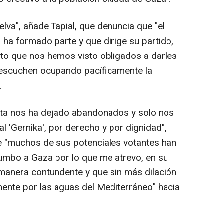
va", añade Tapial, que denuncia que "el
 ha formado parte y que dirige su partido,
to que nos hemos visto obligados a darles
s escuchen ocupando pacíficamente la
.
nta nos ha dejado abandonados y solo nos
l 'Gernika', por derecho y por dignidad",
ue "muchos de sus potenciales votantes han
mbo a Gaza por lo que me atrevo, en su
 manera contundente y que sin más dilación
mente por las aguas del Mediterráneo" hacia