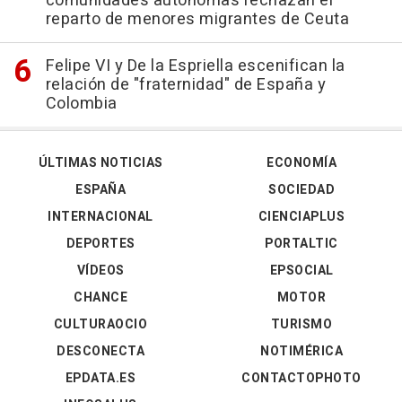
comunidades autónomas rechazan el
reparto de menores migrantes de Ceuta
Felipe VI y De la Espriella escenifican la
relación de "fraternidad" de España y
Colombia
ÚLTIMAS NOTICIAS
ECONOMÍA
ESPAÑA
SOCIEDAD
INTERNACIONAL
CIENCIAPLUS
DEPORTES
PORTALTIC
VÍDEOS
EPSOCIAL
CHANCE
MOTOR
CULTURAOCIO
TURISMO
DESCONECTA
NOTIMÉRICA
EPDATA.ES
CONTACTOPHOTO