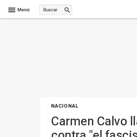
Menú
NACIONAL
Carmen Calvo lla
contra "el fasc