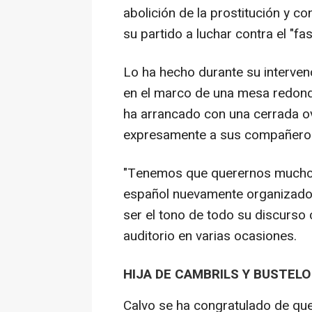
abolición de la prostitución y co
su partido a luchar contra el "f
Lo ha hecho durante su interven
en el marco de una mesa redond
ha arrancado con una cerrada ov
expresamente a sus compañero
"Tenemos que querernos mucho 
español nuevamente organizado",
ser el tono de todo su discurso
auditorio en varias ocasiones.
HIJA DE CAMBRILS Y BUSTELO
Calvo se ha congratulado de que