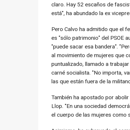
claro. Hay 52 escaños de fasci
está", ha abundado la ex vicepre
Pero Calvo ha admitido que el f
es "sólo patrimonio" del PSOE a
"puede sacar esa bandera". "Per
al movimiento de mujeres que co
puntualizado, llamado a trabaja
carné socialista. "No importa, 
las que están fuera de la militanc
También ha apostado por abolir la
Llop. "En una sociedad democrá
el cuerpo de las mujeres como s