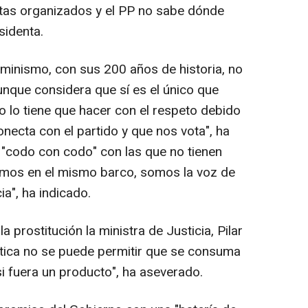
stas organizados y el PP no sabe dónde
sidenta.
eminismo, con sus 200 años de historia, no
unque considera que sí es el único que
o lo tiene que hacer con el respeto debido
necta con el partido y que nos vota", ha
r "codo con codo" con las que no tienen
vamos en el mismo barco, somos la voz de
ia", ha indicado.
 prostitución la ministra de Justicia, Pilar
tica no se puede permitir que se consuma
i fuera un producto", ha aseverado.