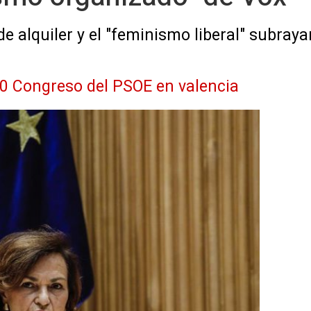
de alquiler y el "feminismo liberal" subra
40 Congreso del PSOE en valencia