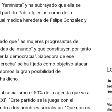
"feminista" y ha subrayado que ella se
el partido Pablo Iglesias como de la
gual medida heredera de Felipe González y
cado que "las mujeres progresistas de
das del mundo" y que constituyen por tanto
er la democracia". Sabedora de ese
"derecha" se ha fijado como objetivo atacar
L
 somos la gran posibilidad de
ha dicho.
Un 
tad
ri
a al socialismo el 50% de la agenda que va a
XI". "Este partido se la juega con el
Mue
ando a los hombres socialistas. "Que nos os
dis