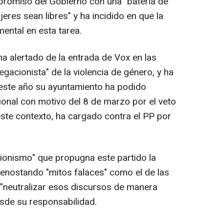
romiso del Gobierno con una "batería de
eres sean libres" y ha incidido en que la
ental en esta tarea.
a alertado de la entrada de Vox en las
egacionista" de la violencia de género, y ha
este año su ayuntamiento ha podido
ional con motivo del 8 de marzo por el veto
este contexto, ha cargado contra el PP por
cionismo" que propugna este partido la
, denostando "mitos falaces" como el de las
 "neutralizar esos discursos de manera
esde su responsabilidad.