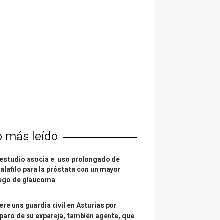
o más leído
estudio asocia el uso prolongado de
alafilo para la próstata con un mayor
esgo de glaucoma
re una guardia civil en Asturias por
paro de su expareja, también agente, que