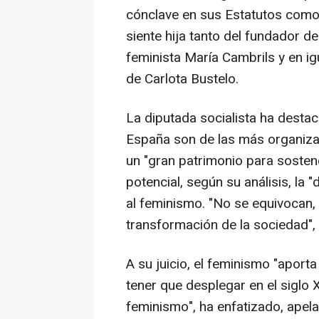
cónclave en sus Estatutos como 
siente hija tanto del fundador d
feminista María Cambrils y en i
de Carlota Bustelo.
La diputada socialista ha desta
España son de las más organiza
un "gran patrimonio para sosten
potencial, según su análisis, la 
al feminismo. "No se equivocan,
transformación de la sociedad", 
A su juicio, el feminismo "aport
tener que desplegar en el siglo X
feminismo", ha enfatizado, apel