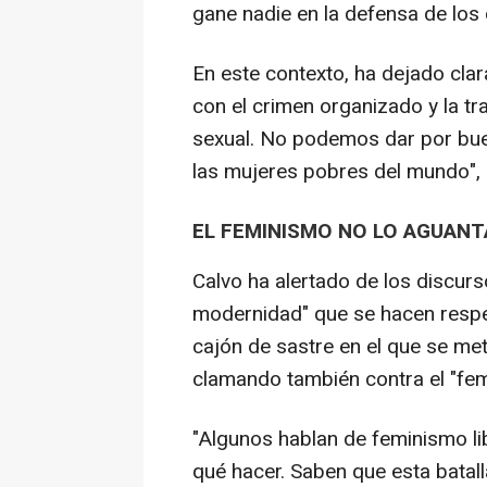
gane nadie en la defensa de los 
En este contexto, ha dejado clar
con el crimen organizado y la t
sexual. No podemos dar por buen
las mujeres pobres del mundo", 
EL FEMINISMO NO LO AGUAN
Calvo ha alertado de los discur
modernidad" que se hacen respe
cajón de sastre en el que se met
clamando también contra el "femi
"Algunos hablan de feminismo l
qué hacer. Saben que esta batall