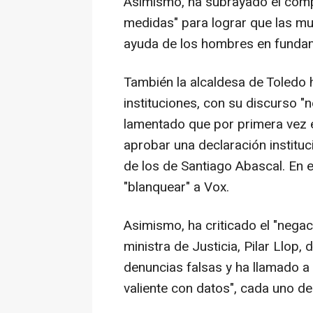
Asimismo, ha subrayado el comp
medidas" para lograr que las muj
ayuda de los hombres en fundam
También la alcaldesa de Toledo h
instituciones, con su discurso "n
lamentado que por primera vez 
aprobar una declaración instituc
de los de Santiago Abascal. En 
"blanquear" a Vox.
Asimismo, ha criticado el "nega
ministra de Justicia, Pilar Llop
denuncias falsas y ha llamado a
valiente con datos", cada uno d