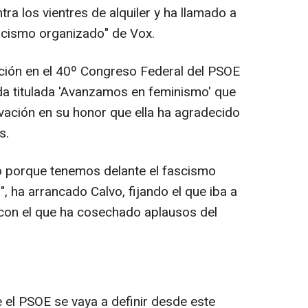
ntra los vientres de alquiler y ha llamado a
ascismo organizado" de Vox.
ción en el 40º Congreso Federal del PSOE
a titulada 'Avanzamos en feminismo' que
ación en su honor que ella ha agradecido
s.
porque tenemos delante el fascismo
 ha arrancado Calvo, fijando el que iba a
 con el que ha cosechado aplausos del
 el PSOE se vaya a definir desde este