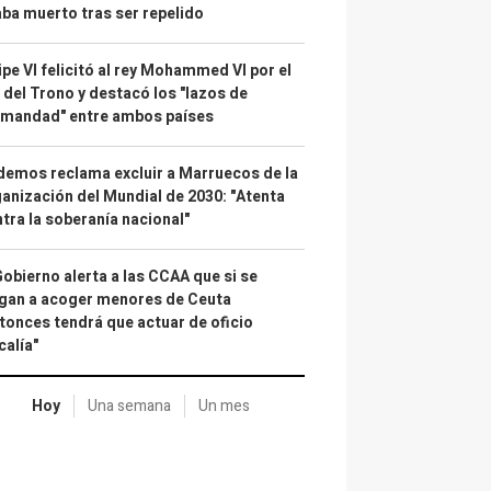
ba muerto tras ser repelido
ipe VI felicitó al rey Mohammed VI por el
 del Trono y destacó los "lazos de
rmandad" entre ambos países
emos reclama excluir a Marruecos de la
anización del Mundial de 2030: "Atenta
tra la soberanía nacional"
Gobierno alerta a las CCAA que si se
gan a acoger menores de Ceuta
tonces tendrá que actuar de oficio
calía"
Hoy
Una semana
Un mes