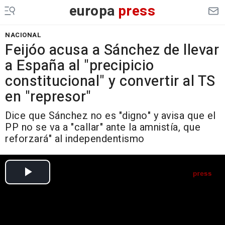
europa
press
NACIONAL
Feijóo acusa a Sánchez de llevar
a España al "precipicio
constitucional" y convertir al TS
en "represor"
Dice que Sánchez no es "digno" y avisa que el
PP no se va a "callar" ante la amnistía, que
reforzará" al independentismo