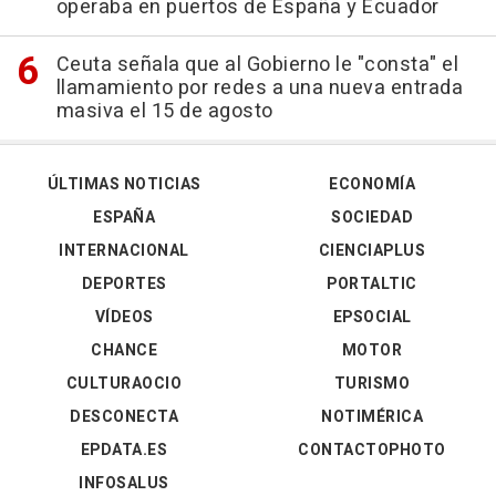
operaba en puertos de España y Ecuador
Ceuta señala que al Gobierno le "consta" el
llamamiento por redes a una nueva entrada
masiva el 15 de agosto
ÚLTIMAS NOTICIAS
ECONOMÍA
ESPAÑA
SOCIEDAD
INTERNACIONAL
CIENCIAPLUS
DEPORTES
PORTALTIC
VÍDEOS
EPSOCIAL
CHANCE
MOTOR
CULTURAOCIO
TURISMO
DESCONECTA
NOTIMÉRICA
EPDATA.ES
CONTACTOPHOTO
INFOSALUS